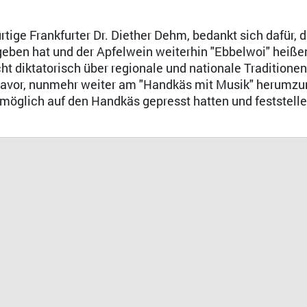
tige Frankfurter Dr. Diether Dehm, bedankt sich dafür, d
en hat und der Apfelwein weiterhin "Ebbelwoi" heißen
t diktatorisch über regionale und nationale Traditionen
davor, nunmehr weiter am "Handkäs mit Musik" herumzur
möglich auf den Handkäs gepresst hatten und feststell