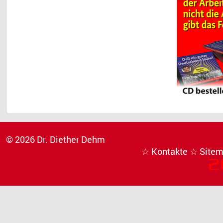
© 2026 Dr. Diether Dehm
☆ Kontakte
☆ Site