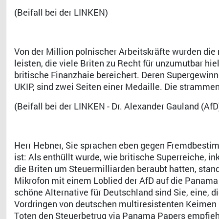
(Beifall bei der LINKEN)
Von der Million polnischer Arbeitskräfte wurden d
leisten, die viele Briten zu Recht für unzumutbar hi
britische Finanzhaie bereichert. Deren Supergewi
UKIP, sind zwei Seiten einer Medaille. Die stramme
(Beifall bei der LINKEN - Dr. Alexander Gauland (AfD
Herr Hebner, Sie sprachen eben gegen Fremdbesti
ist: Als enthüllt wurde, wie britische Superreiche,
die Briten um Steuermilliarden beraubt hatten, st
Mikrofon mit einem Loblied der AfD auf die Panama P
schöne Alternative für Deutschland sind Sie, eine, 
Vordringen von deutschen multiresistenten Keimen 
Toten den Steuerbetrug via Panama Papers empfieh