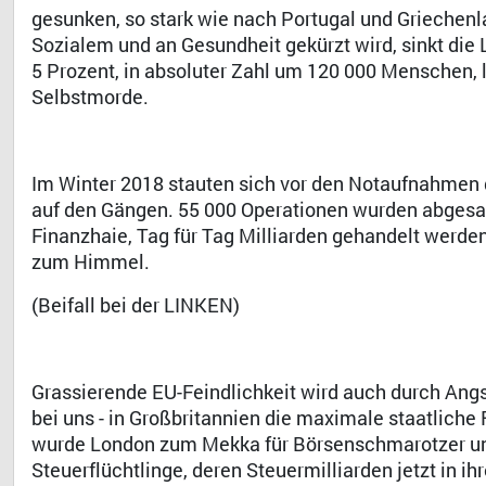
gesunken, so stark wie nach Portugal und Griechenl
Sozialem und an Gesundheit gekürzt wird, sinkt die
5 Prozent, in absoluter Zahl um 120 000 Menschen, 
Selbstmorde.
Im Winter 2018 stauten sich vor den Notaufnahmen d
auf den Gängen. 55 000 Operationen wurden abgesagt
Finanzhaie, Tag für Tag Milliarden gehandelt werden
zum Himmel.
(Beifall bei der LINKEN)
Grassierende EU-Feindlichkeit wird auch durch Angst
bei uns - in Großbritannien die maximale staatliche
wurde London zum Mekka für Börsenschmarotzer und
Steuerflüchtlinge, deren Steuermilliarden jetzt in ih