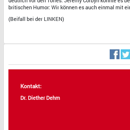
deutlich vor den Tories. Jeremy Corbyn könnte es be
britischen Humor: Wir können es auch einmal mit ei
(Beifall bei der LINKEN)
Kontakt:
Dr. Diether Dehm