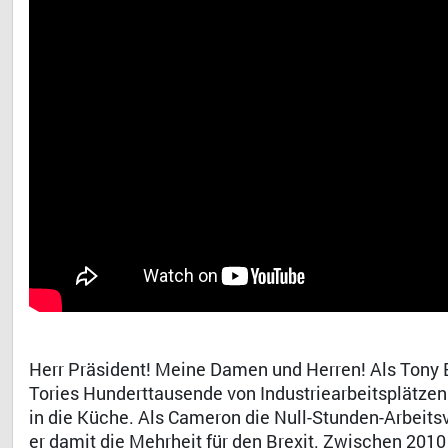
Herr Präsident! Meine Damen und Herren! Als Tony Bl
Tories Hunderttausende von Industriearbeitsplätzen 
in die Küche. Als Cameron die Null-Stunden-Arbeit
er damit die Mehrheit für den Brexit. Zwischen 201