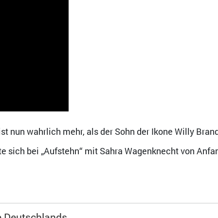
st nun wahrlich mehr, als der Sohn der Ikone Willy Brand
atte sich bei „Aufstehn“ mit Sahra Wagenknecht von Anfa
te Deutschlands