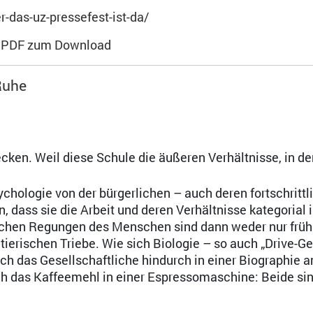
-das-uz-pressefest-ist-da/
s
PDF zum Download
 Ruhe
ecken. Weil diese Schule die äußeren Verhältnisse, in d
hologie von der bürgerlichen – auch deren fortschrittl
dass sie die Arbeit und deren Verhältnisse kategorial i
schen Regungen des Menschen sind dann weder nur frühk
tierischen Triebe. Wie sich Biologie – so auch „Drive-Ge
rch das Gesellschaftliche hindurch in einer Biographie a
h das Kaffeemehl in einer Espressomaschine: Beide sin