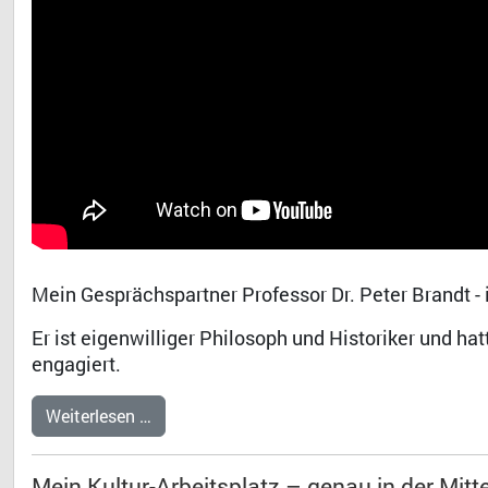
Mein Gesprächspartner Professor Dr. Peter Brandt - i
Er ist eigenwilliger Philosoph und Historiker und h
engagiert.
Weiterlesen …
Mein Kultur-Arbeitsplatz – genau in der Mit