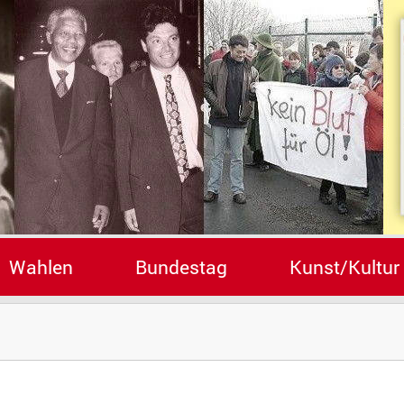
Wahlen
Bundestag
Kunst/Kultur