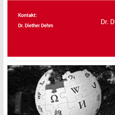
Kontakt:
Dr. 
Dr. Diether Dehm