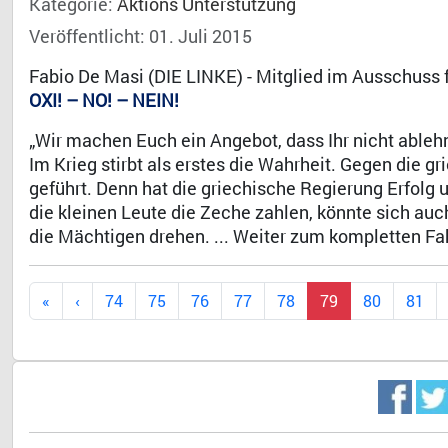
Kategorie:
Aktions Unterstützung
Veröffentlicht: 01. Juli 2015
Fabio De Masi (DIE LINKE) - Mitglied im Ausschuss
OXI! – NO! – NEIN!
„Wir machen Euch ein Angebot, dass Ihr nicht ableh
Im Krieg stirbt als erstes die Wahrheit. Gegen die g
geführt. Denn hat die griechische Regierung Erfolg 
die kleinen Leute die Zeche zahlen, könnte sich au
die Mächtigen drehen. ... Weiter zum kompletten Fa
74
75
76
77
78
79
80
81