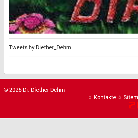
Tweets by Diether_Dehm
© 2026 Dr. Diether Dehm
☆ Kontakte
☆ Site