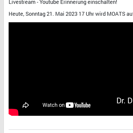
Livestream - Youtube Erinnerung einschalten!
Heute, Sonntag 21. Mai 2023 17 Uhr wird MOATS auf
Dr. 