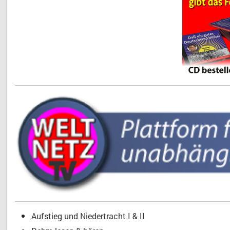
Aufstieg und Niedertracht I & II