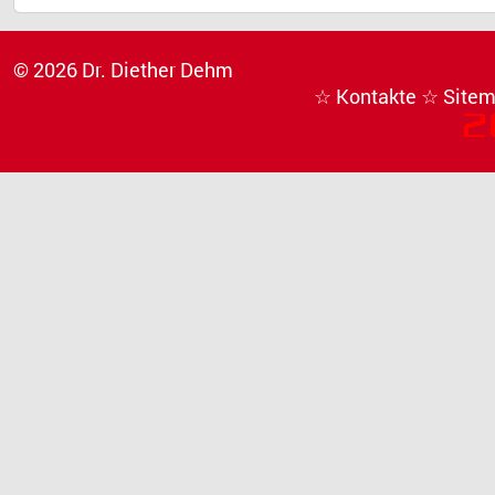
© 2026 Dr. Diether Dehm
☆ Kontakte
☆ Site