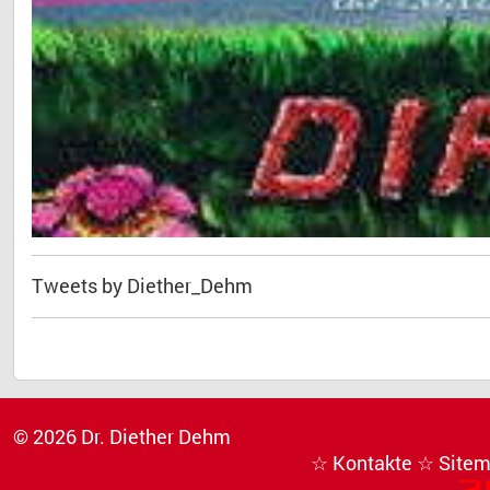
Tweets by Diether_Dehm
© 2026 Dr. Diether Dehm
☆ Kontakte
☆ Site