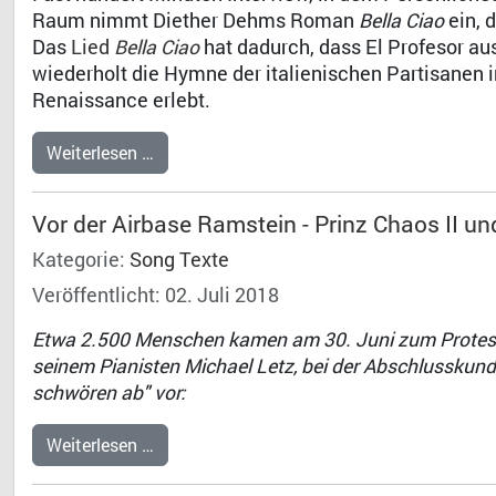
Raum nimmt Diether Dehms Roman
Bella Ciao
ein, 
Das
Lied
Bella Ciao
hat dadurch, dass El Profesor aus
wiederholt die Hymne der italienischen Partisanen
Renaissance erlebt.
Weiterlesen …
Vor der Airbase Ramstein - Prinz Chaos II 
Kategorie:
Song Texte
Veröffentlicht: 02. Juli 2018
Etwa 2.500 Menschen kamen am 30. Juni zum Protest 
seinem Pianisten Michael Letz, bei der Abschlusskund
schwören ab" vor:
Weiterlesen …