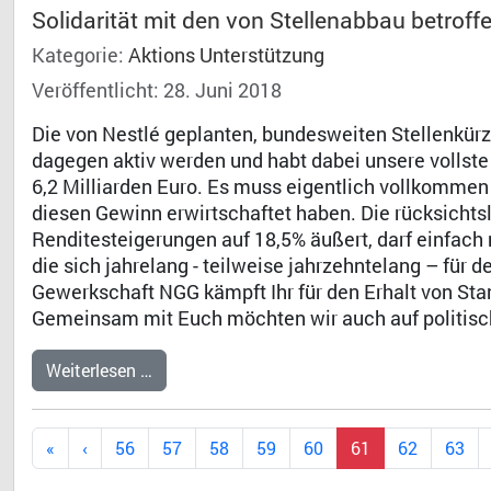
Solidarität mit den von Stellenabbau betroff
Kategorie:
Aktions Unterstützung
Veröffentlicht: 28. Juni 2018
Die von Nestlé geplanten, bundesweiten Stellenkürz
dagegen aktiv werden und habt dabei unsere vollste
6,2 Milliarden Euro. Es muss eigentlich vollkommen 
diesen Gewinn erwirtschaftet haben. Die rücksichtsl
Renditesteigerungen auf 18,5% äußert, darf einfac
die sich jahrelang - teilweise jahrzehntelang – für
Gewerkschaft NGG kämpft Ihr für den Erhalt von Sta
Gemeinsam mit Euch möchten wir auch auf politisc
Weiterlesen …
56
57
58
59
60
61
62
63