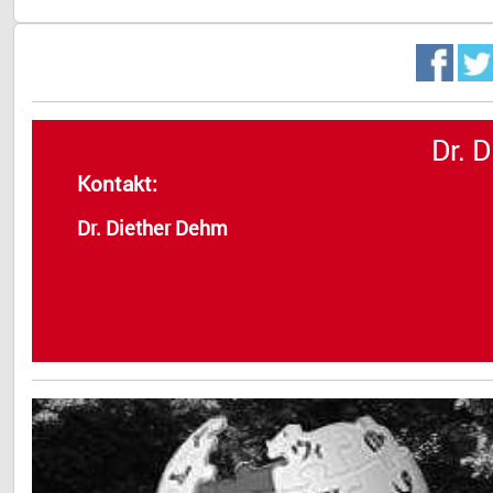
Dr. 
Kontakt:
Dr. Diether Dehm