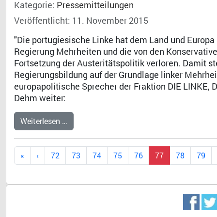
Kategorie:
Pressemitteilungen
Veröffentlicht: 11. November 2015
"Die portugiesische Linke hat dem Land und Europa
Regierung Mehrheiten und die von den Konservativen
Fortsetzung der Austeritätspolitik verloren. Damit 
Regierungsbildung auf der Grundlage linker Mehrheit
europapolitische Sprecher der Fraktion DIE LINKE, 
Dehm weiter:
Weiterlesen …
72
73
74
75
76
77
78
79