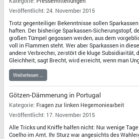
Kategorie:
Pressemitteilungen
Veröffentlicht: 24. November 2015
Trotz gegenteiliger Bekenntnisse sollen Sparkasse
haften. Der bisherige Sparkassen-Sicherungstopf, der
großen Tümpel gegossen werden, aus dem vorgebli
voll in Flammen steht. Wer aber Sparkassen in dies
andere Verbrecher, zerstört die kluge Subsidiarität
Gleichheit, sagt Brecht, wird erreicht, wenn man Un
Weiterlesen …
Götzen-Dämmerung in Portugal
Kategorie:
Fragen zur linken Hegemoniearbeit
Veröffentlicht: 17. November 2015
Alle Tricks und Kniffe halfen nicht: Nur wenige Tag
Coelho im Amt. Ihr Sturz war angesichts des Wahler