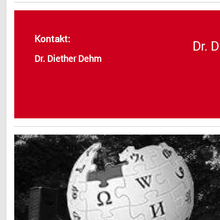
Kontakt:
Dr. 
Dr. Diether Dehm