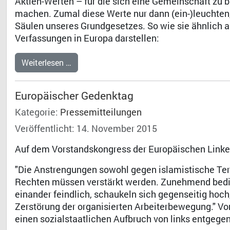
Aktien-Werten – für die sich eine Gemeinschaft zu b
machen. Zumal diese Werte nur dann (ein-)leuchten, 
Säulen unseres Grundgesetzes. So wie sie ähnlich au
Verfassungen in Europa darstellen:
Weiterlesen …
Europäischer Gedenktag
Kategorie:
Pressemitteilungen
Veröffentlicht: 14. November 2015
Auf dem Vorstandskongress der Europäischen Linken
"Die Anstrengungen sowohl gegen islamistische Terr
Rechten müssen verstärkt werden. Zunehmend bedien
einander feindlich, schaukeln sich gegenseitig hoch,
Zerstörung der organisierten Arbeiterbewegung."
Vo
einen sozialstaatlichen Aufbruch von links entgege