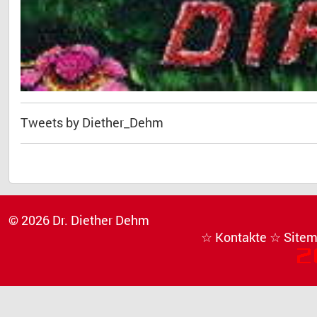
Tweets by Diether_Dehm
© 2026 Dr. Diether Dehm
☆ Kontakte
☆ Site