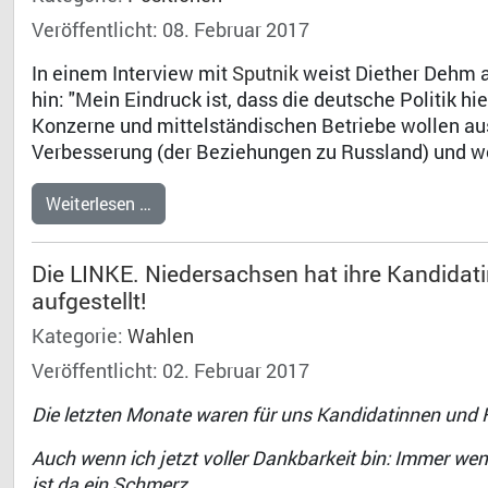
Veröffentlicht: 08. Februar 2017
In einem Interview mit
Sputnik
weist Diether Dehm a
hin: "Mein Eindruck ist, dass die deutsche Politik h
Konzerne und mittelständischen Betriebe wollen a
Verbesserung (der Beziehungen zu Russland) und wo
Weiterlesen …
Die LINKE. Niedersachsen hat ihre Kandida
aufgestellt!
Kategorie:
Wahlen
Veröffentlicht: 02. Februar 2017
Die letzten Monate waren für uns Kandidatinnen und K
Auch wenn ich jetzt voller Dankbarkeit bin: Immer we
ist da ein Schmerz.