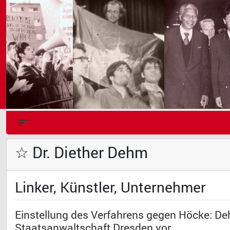
☆ Dr. Diether Dehm
Linker, Künstler, Unternehmer
Einstellung des Verfahrens gegen Höcke: Deh
Staatsanwaltschaft Dresden vor