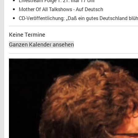
Livestream Folge 1: 21. Mai 17 Uhr
Mother Of All Talkshows - Auf Deutsch
CD-Veröffentlichung: „Daß ein gutes Deutschland blühe
Keine Termine
Ganzen Kalender ansehen