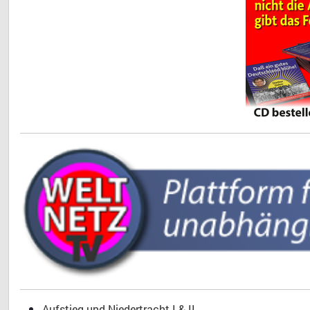
Aufstieg und Niedertracht I & II