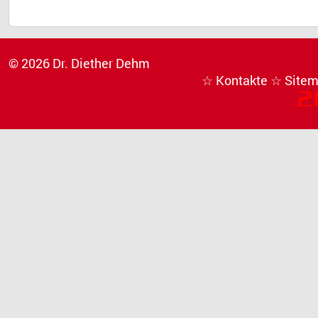
© 2026 Dr. Diether Dehm
☆ Kontakte
☆ Site