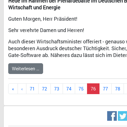
Rede im Rahmen der Plenardebatte im Deutschen Bu
Wirtschaft und Energie
Guten Morgen, Herr Präsident!
Sehr verehrte Damen und Herren!
Auch dieser Wirtschaftsminister offeriert - genauso
besonderen Ausdruck deutscher Tüchtigkeit. Sicher, 
Gate-Software ab. Näheres dazu lässt sich im Dieter
Weiterlesen …
71
72
73
74
75
76
77
78