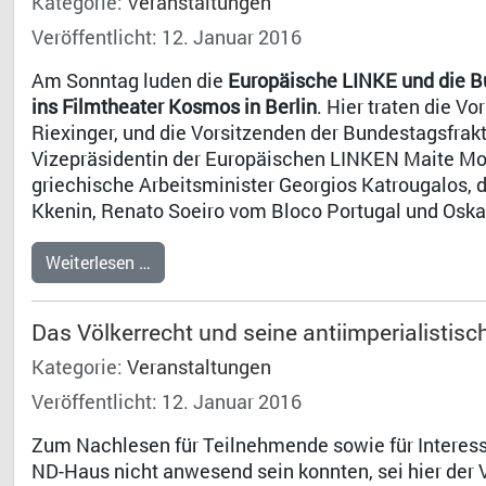
Kategorie:
Veranstaltungen
Veröffentlicht: 12. Januar 2016
Am Sonntag luden die
Europäische LINKE und die Bu
ins Filmtheater Kosmos in Berlin
. Hier traten die V
Riexinger, und die Vorsitzenden der Bundestagsfra
Vizepräsidentin der Europäischen LINKEN Maite Mola
griechische Arbeitsminister Georgios Katrougalos,
Kkenin, Renato Soeiro vom Bloco Portugal und Oska
Weiterlesen …
Das Völkerrecht und seine antiimperialistis
Kategorie:
Veranstaltungen
Veröffentlicht: 12. Januar 2016
Zum Nachlesen für Teilnehmende sowie für Interess
ND-Haus nicht anwesend sein konnten, sei hier der V