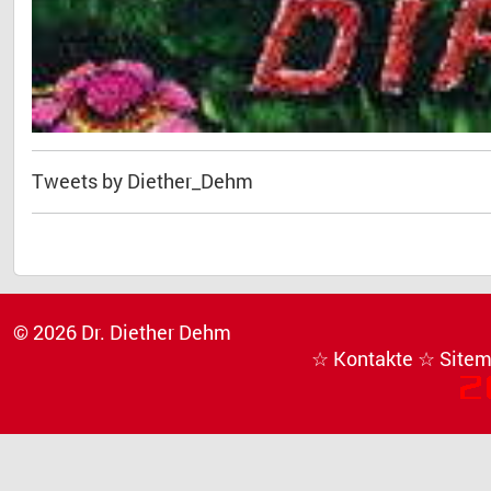
Tweets by Diether_Dehm
© 2026 Dr. Diether Dehm
☆ Kontakte
☆ Site