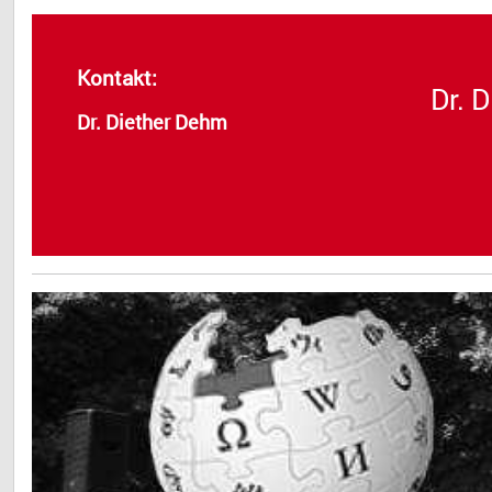
Kontakt:
Dr. 
Dr. Diether Dehm