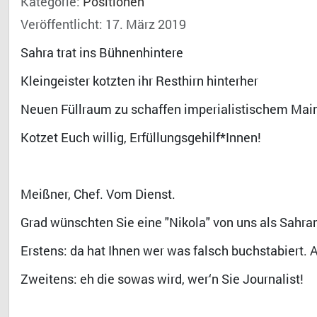
Kategorie:
Positionen
Veröffentlicht: 17. März 2019
Sahra trat ins Bühnenhintere
Kleingeister kotzten ihr Resthirn hinterher
Neuen Füllraum zu schaffen imperialistischem Mai
Kotzet Euch willig, Erfüllungsgehilf*Innen!
Meißner, Chef. Vom Dienst.
Grad wünschten Sie eine "Nikola" von uns als Sahra
Erstens: da hat Ihnen wer was falsch buchstabiert. 
Zweitens: eh die sowas wird, wer‘n Sie Journalist!