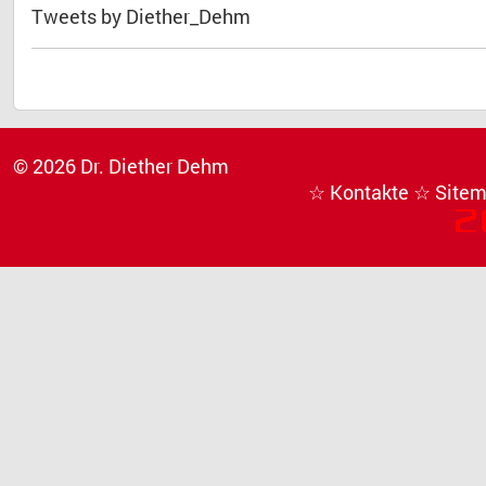
Tweets by Diether_Dehm
© 2026 Dr. Diether Dehm
☆ Kontakte
☆ Site