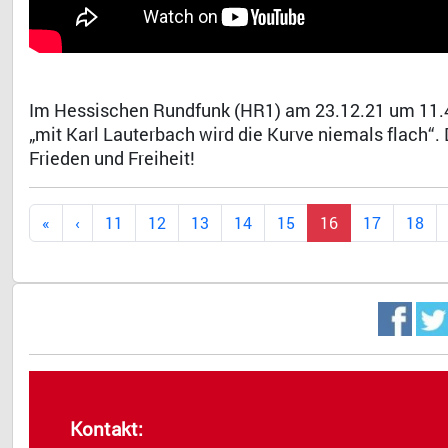
Im Hessischen Rundfunk (HR1) am 23.12.21 um 11.48 
„mit Karl Lauterbach wird die Kurve niemals flach“
Frieden und Freiheit!
11
12
13
14
15
16
17
18
Kontakt: