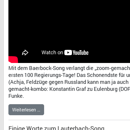
Mit dem Baerbock-Song verlangt die „zoom-gemach
ersten 100 Regierungs-Tage! Das Schonendste für u
(Achja, Feldzüge gegen Russland kann man ja auch v
gemacht-kombo: Konstantin Graf zu Eulenburg (DOP)
Funke.
Weiterlesen …
Einige Worte zum Lauterbach-Song