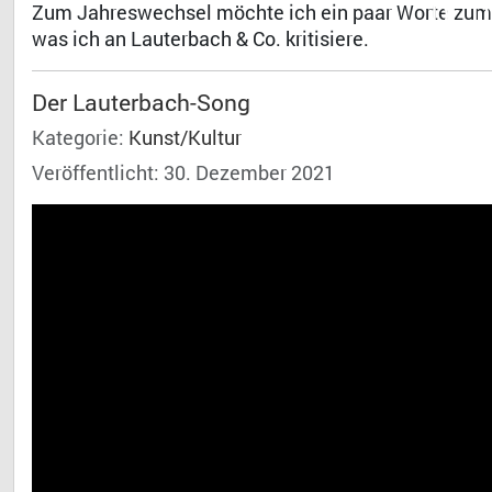
Dr. 
Zum Jahreswechsel möchte ich ein paar Worte zum 
was ich an Lauterbach & Co. kritisiere.
Der Lauterbach-Song
Kategorie:
Kunst/Kultur
Veröffentlicht: 30. Dezember 2021