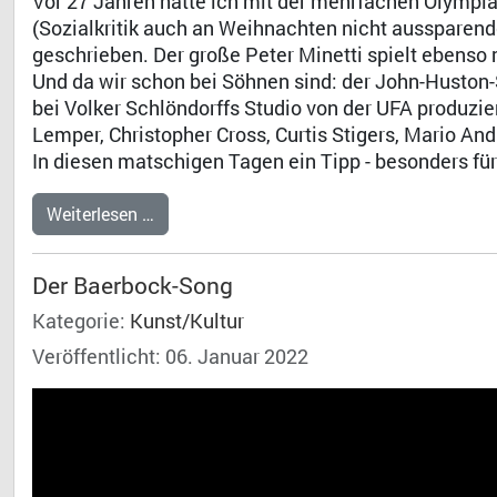
Vor 27 Jahren hatte ich mit der mehrfachen Olympias
(Sozialkritik auch an Weihnachten nicht aussparend
geschrieben. Der große Peter Minetti spielt ebenso 
Und da wir schon bei Söhnen sind: der John-Huston
bei Volker Schlöndorffs Studio von der UFA produzie
Lemper, Christopher Cross, Curtis Stigers, Mario A
In diesen matschigen Tagen ein Tipp - besonders für
Weiterlesen …
Der Baerbock-Song
Kategorie:
Kunst/Kultur
Veröffentlicht: 06. Januar 2022