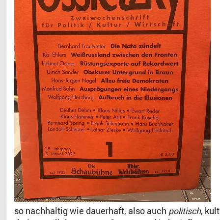
so nachhaltig wie dauerhaft, also auch
politisch
, ku