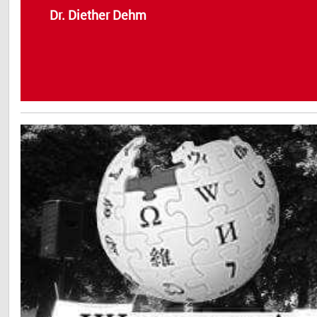
Dr. Diether Dehm