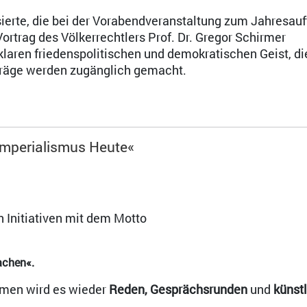
ierte, die bei der Vorabendveranstaltung zum Jahresauf
ortrag des Völkerrechtlers Prof. Dr. Gregor Schirmer
klaren friedenspolitischen und demokratischen Geist, di
träge werden zugänglich gemacht.
imperialismus Heute«
n Initiativen mit dem Motto
achen«.
emen wird es wieder
Reden, Gesprächsrunden
und
künst