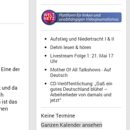
Aufstieg und Niedertracht I & II
Dehm lesen & hören
Livestream Folge 1: 21. Mai 17
Uhr
 Eine der
Mother Of All Talkshows - Auf
Deutsch
CD-Veröffentlichung: „Daß ein
k und da
gutes Deutschland blühe! –
ch
Arbeiterlieder von damals und
jetzt“
ist das
chen
Keine Termine
Ganzen Kalender ansehen