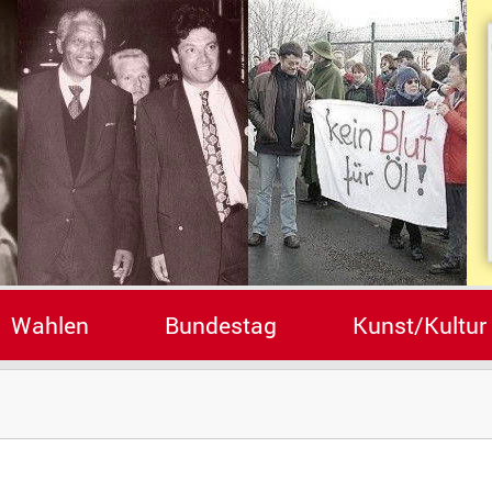
Wahlen
Bundestag
Kunst/Kultur