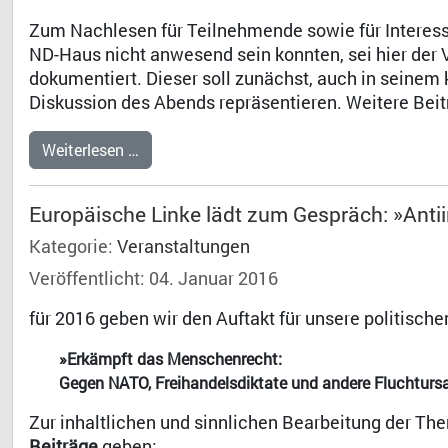
Zum Nachlesen für Teilnehmende sowie für Interess
ND-Haus nicht anwesend sein konnten, sei hier der V
dokumentiert. Dieser soll zunächst, auch in seinem 
Diskussion des Abends repräsentieren. Weitere Bei
Weiterlesen …
Europäische Linke lädt zum Gespräch: »Anti
Kategorie:
Veranstaltungen
Veröffentlicht: 04. Januar 2016
für 2016 geben wir den Auftakt für unsere politische
»Erkämpft das Menschenrecht:
Gegen NATO, Freihandelsdiktate und andere Fluchturs
Zur inhaltlichen und sinnlichen Bearbeitung der Th
Beiträge
geben: