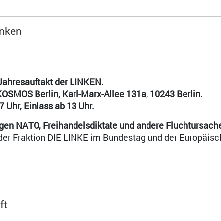
inken
 Jahresauftakt der LINKEN.
KOSMOS Berlin, Karl-Marx-Allee 131a, 10243 Berlin.
7 Uhr, Einlass ab 13 Uhr.
gen NATO, Freihandelsdiktate und andere Fluchtursach
, der Fraktion DIE LINKE im Bundestag und der Europäis
ft