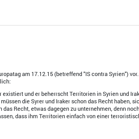
ropatag am 17.12.15 (betreffend "IS contra Syrien") vor.
lich:
r existiert und er beherrscht Territorien in Syrien und Ira
 müssen die Syrer und Iraker schon das Recht haben, si
n das Recht, etwas dagegen zu unternehmen, denn noch 
assen, dass ihm Territorien einfach von einer terroristis