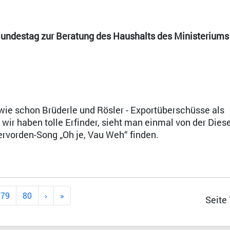
ndestag zur Beratung des Haushalts des Ministeriums 
 wie schon Brüderle und Rösler - Exportüberschüsse als
wir haben tolle Erfinder, sieht man einmal von der Diese
ervorden-Song „Oh je, Vau Weh“ finden.
79
80
Seite