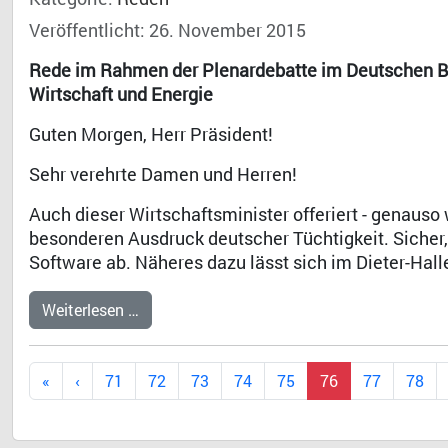
Veröffentlicht: 26. November 2015
Rede im Rahmen der Plenardebatte im Deutschen Bu
Wirtschaft und Energie
Guten Morgen, Herr Präsident!
Sehr verehrte Damen und Herren!
Auch dieser Wirtschaftsminister offeriert - genauso
besonderen Ausdruck deutscher Tüchtigkeit. Sicher, 
Software ab. Näheres dazu lässt sich im Dieter-Hall
Weiterlesen …
71
72
73
74
75
76
77
78