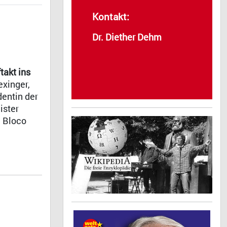
Kontakt:
Dr. Diether Dehm
takt ins
exinger,
entin der
ister
m Bloco