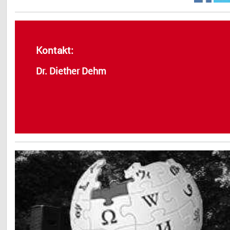
Kontakt:
Dr. Diether Dehm