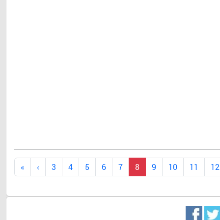
Dr. 
3
4
5
6
7
8
9
10
11
12