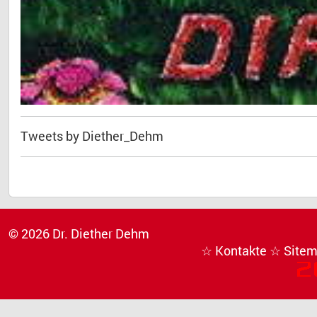
Tweets by Diether_Dehm
© 2026 Dr. Diether Dehm
☆ Kontakte
☆ Site