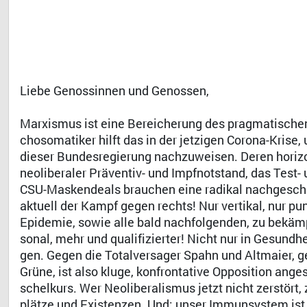
Liebe Genossinnen und Genossen,
Marxismus ist eine Bereicherung des pragmatischen
chosomatiker hilft das in der jetzigen Corona-Krise
dieser Bundesregierung nachzuweisen. Deren horiz
neoliberaler Präventiv- und Impfnotstand, das Test
CSU-Maskendeals brauchen eine radikal nachgeschär
aktuell der Kampf gegen rechts! Nur vertikal, nur pun
Epidemie, sowie alle bald nachfolgenden, zu bekä
sonal, mehr und qualifizierter! Nicht nur in Gesund
gen. Gegen die Totalversager Spahn und Altmaier, g
Grüne, ist also kluge, konfrontative Opposition ange
schelkurs. Wer Neoliberalismus jetzt nicht zerstört,
plätze und Existenzen. Und: unser Immunsystem ist 