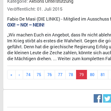
Kategorie:
Aktions Unterstützung
Veröffentlicht: 01. Juli 2015
Fabio De Masi (DIE LINKE) - Mitglied im Ausschuss
OXI! – NO! – NEIN!
„Wir machen Euch ein Angebot, dass Ihr nicht ableh
Im Krieg stirbt als erstes die Wahrheit. Gegen die g
geführt. Denn hat die griechische Regierung Erfolg 
die kleinen Leute die Zeche zahlen, könnte sich au
die Mächtigen drehen. ... Weiter zum kompletten Fa
74
75
76
77
78
79
80
81