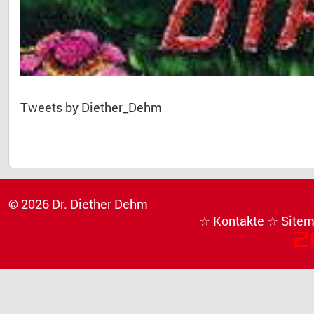
Tweets by Diether_Dehm
© 2026 Dr. Diether Dehm
☆ Kontakte
☆ Site