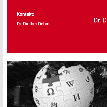
Kontakt:
Dr. 
Dr. Diether Dehm