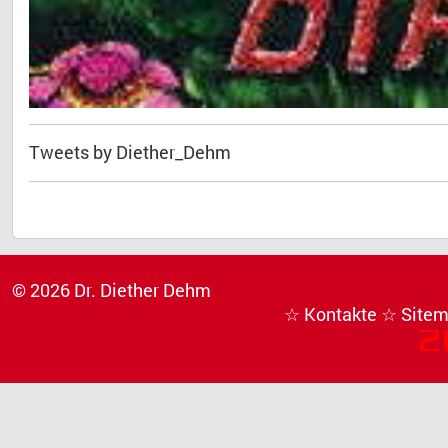
Tweets by Diether_Dehm
© 2026 Dr. Diether Dehm
☆ Kontakte
☆ Site