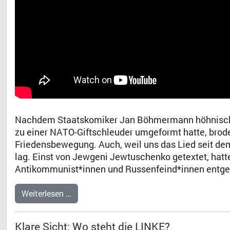
Nachdem Staatskomiker Jan Böhmermann höhnisch da
zu einer NATO-Giftschleuder umgeformt hatte, brode
Friedensbewegung. Auch, weil uns das Lied seit de
lag. Einst von Jewgeni Jewtuschenko getextet, hatte
Antikommunist*innen und Russenfeind*innen entg
Weiterlesen …
Klare Sicht: Wo steht die LINKE?