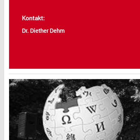
Kontakt:
Dr. Diether Dehm