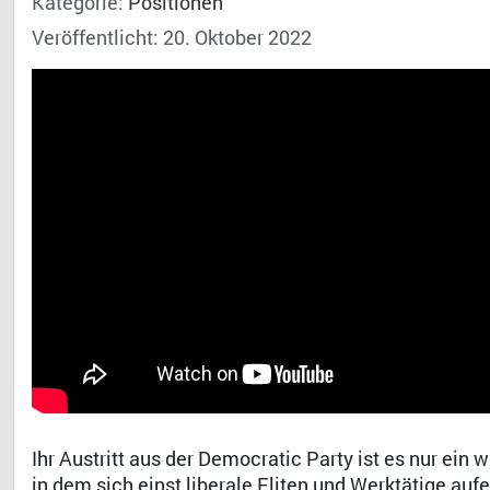
Kategorie:
Positionen
Veröffentlicht: 20. Oktober 2022
Ihr Austritt aus der Democratic Party ist es nur ein 
in dem sich einst liberale Eliten und Werktätige a