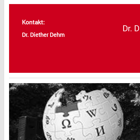
Kontakt:
Dr. 
Dr. Diether Dehm