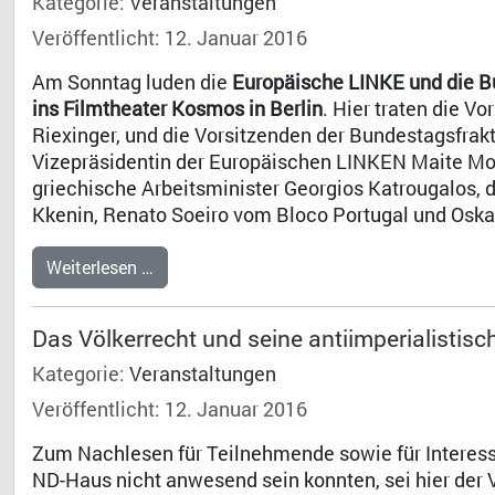
Kategorie:
Veranstaltungen
Veröffentlicht: 12. Januar 2016
Am Sonntag luden die
Europäische LINKE und die Bu
ins Filmtheater Kosmos in Berlin
. Hier traten die V
Riexinger, und die Vorsitzenden der Bundestagsfra
Vizepräsidentin der Europäischen LINKEN Maite Mola
griechische Arbeitsminister Georgios Katrougalos,
Kkenin, Renato Soeiro vom Bloco Portugal und Oska
Weiterlesen …
Das Völkerrecht und seine antiimperialistis
Kategorie:
Veranstaltungen
Veröffentlicht: 12. Januar 2016
Zum Nachlesen für Teilnehmende sowie für Interess
ND-Haus nicht anwesend sein konnten, sei hier der V