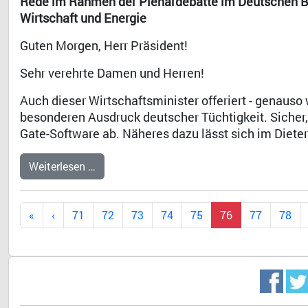
Rede im Rahmen der Plenardebatte im Deutschen Bu
Wirtschaft und Energie
Guten Morgen, Herr Präsident!
Sehr verehrte Damen und Herren!
Auch dieser Wirtschaftsminister offeriert - genauso
besonderen Ausdruck deutscher Tüchtigkeit. Sicher, 
Gate-Software ab. Näheres dazu lässt sich im Dieter
Weiterlesen …
71
72
73
74
75
76
77
78