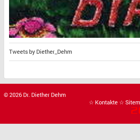
Tweets by Diether_Dehm
© 2026 Dr. Diether Dehm
☆ Kontakte
☆ Site