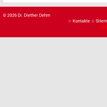
© 2026 Dr. Diether Dehm
☆ Kontakte
☆ Site