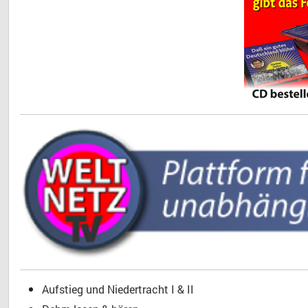
Aufstieg und Niedertracht I & II