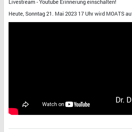
Livestream - Youtube Erinnerung einschalten!
Heute, Sonntag 21. Mai 2023 17 Uhr wird MOATS auf
Dr. 