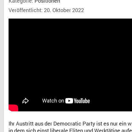
Kategorie:
Positionen
Veröffentlicht: 20. Oktober 2022
Ihr Austritt aus der Democratic Party ist es nur ein 
in dem sich einst liberale Eliten und Werktätige a