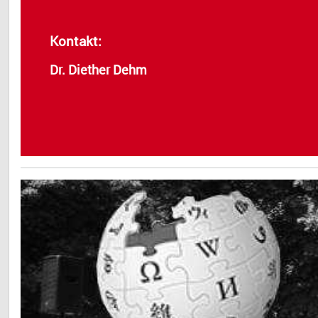
Kontakt:
Dr. Diether Dehm