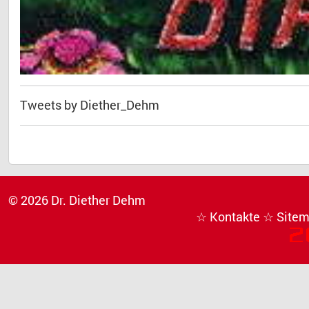
Tweets by Diether_Dehm
© 2026 Dr. Diether Dehm
☆ Kontakte
☆ Site