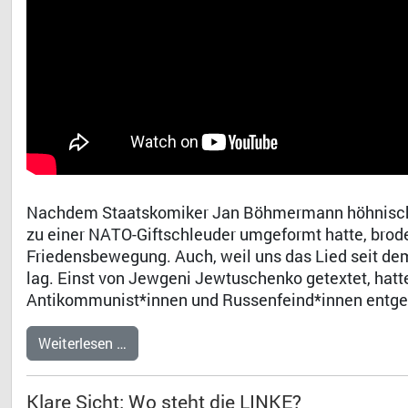
Nachdem Staatskomiker Jan Böhmermann höhnisch da
zu einer NATO-Giftschleuder umgeformt hatte, brode
Friedensbewegung. Auch, weil uns das Lied seit de
lag. Einst von Jewgeni Jewtuschenko getextet, hatte
Antikommunist*innen und Russenfeind*innen entg
Weiterlesen …
Klare Sicht: Wo steht die LINKE?