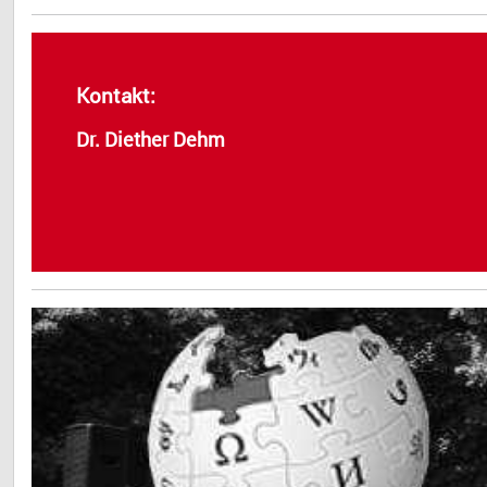
Kontakt:
Dr. Diether Dehm