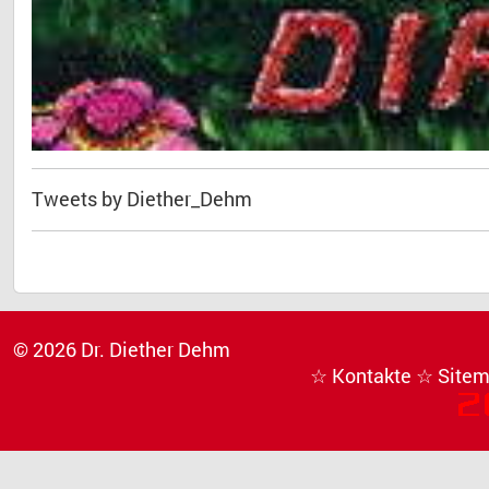
Tweets by Diether_Dehm
© 2026 Dr. Diether Dehm
☆ Kontakte
☆ Site