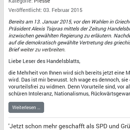
Kategorie:
Presse
Veröffentlicht: 03. Februar 2015
Bereits am 13. Januar 2015, vor den Wahlen in Griech
Präsident Alexis Tsipras mittels der Zeitung Handelsbl
inzwischen gewählten Regierung zu erläutern. Nachde
auf die demokratisch gewählte Vertretung des griechi
Brief
weiter zu verbreiten
.
Liebe Leser des Handelsblatts,
die Mehrheit von Ihnen wird sich bereits jetzt eine 
wird. Das ist mir bewusst. Ich wage es dennoch, sie
vorurteilsfrei zu widmen. Denn Vorurteile sind, vor a
schüren Intoleranz, Nationalismus, Rückwärtsgewand
Weiterlesen …
'Jetzt schon mehr geschafft als SPD und Grü