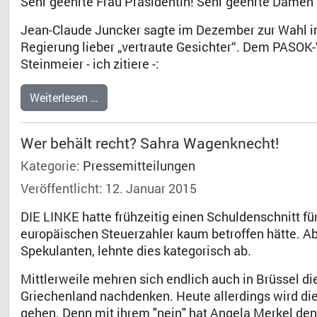
Sehr geehrte Frau Präsidentin! Sehr geehrte Damen
Jean-Claude Juncker sagte im Dezember zur Wahl in
Regierung lieber „vertraute Gesichter“. Dem PASOK
Steinmeier - ich zitiere -:
Weiterlesen …
Wer behält recht? Sahra Wagenknecht!
Kategorie:
Pressemitteilungen
Veröffentlicht: 12. Januar 2015
DIE LINKE hatte frühzeitig einen Schuldenschnitt fü
europäischen Steuerzahler kaum betroffen hätte. Ab
Spekulanten, lehnte dies kategorisch ab.
Mittlerweile mehren sich endlich auch in Brüssel di
Griechenland nachdenken. Heute allerdings wird die
gehen. Denn mit ihrem "nein" hat Angela Merkel den