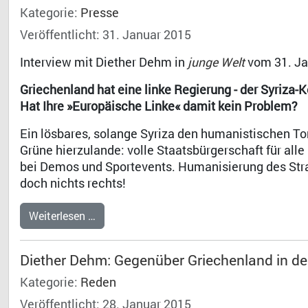
Kategorie:
Presse
Veröffentlicht: 31. Januar 2015
Interview mit Diether Dehm in
junge Welt
vom 31. Ja
Griechenland hat eine linke Regierung - der Syriza-Ko
Hat Ihre »Europäische Linke« damit kein Problem?
Ein lösbares, solange Syriza den humanistischen To
Grüne hierzulande: volle Staatsbürgerschaft für all
bei Demos und Sportevents. Humanisierung des Stra
doch nichts rechts!
Weiterlesen …
Diether Dehm: Gegenüber Griechenland in d
Kategorie:
Reden
Veröffentlicht: 28. Januar 2015