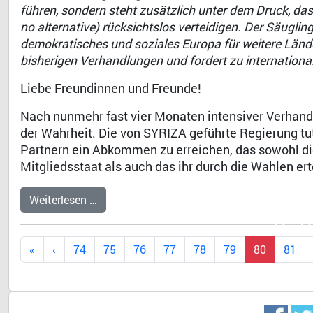
führen, sondern steht zusätzlich unter dem Druck, dass
no alternative) rücksichtslos verteidigen. Der Säugling
demokratisches und soziales Europa für weitere Lände
bisherigen Verhandlungen und fordert zu internationale
Liebe Freundinnen und Freunde!
Nach nunmehr fast vier Monaten intensiver Verhand
der Wahrheit. Die von SYRIZA geführte Regierung tu
Partnern ein Abkommen zu erreichen, das sowohl d
Mitgliedsstaat als auch das ihr durch die Wahlen er
Weiterlesen …
Dr. 
74
75
76
77
78
79
80
81