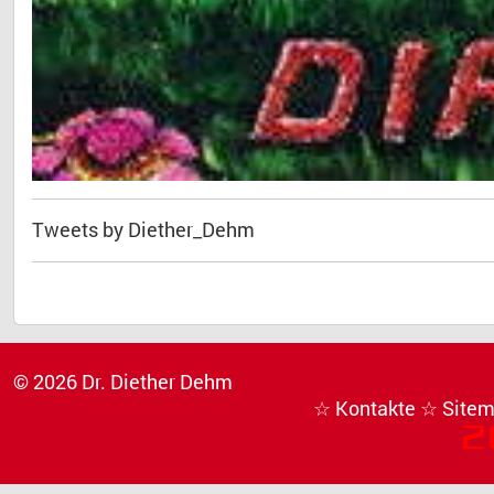
Tweets by Diether_Dehm
© 2026 Dr. Diether Dehm
☆ Kontakte
☆ Site