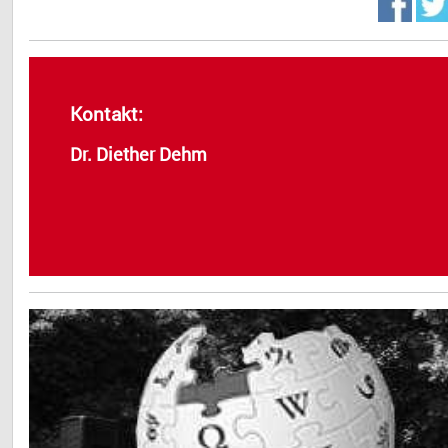
Kontakt:
Dr. Diether Dehm