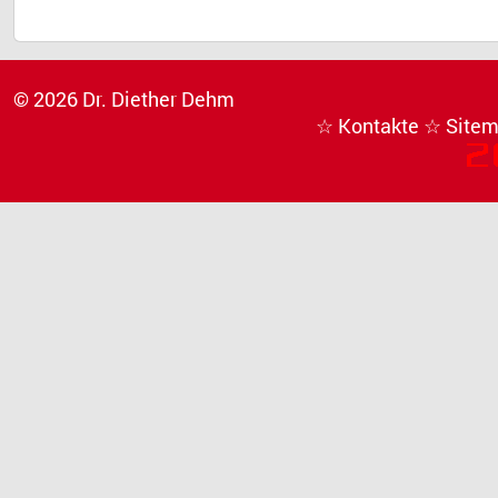
© 2026 Dr. Diether Dehm
☆ Kontakte
☆ Site