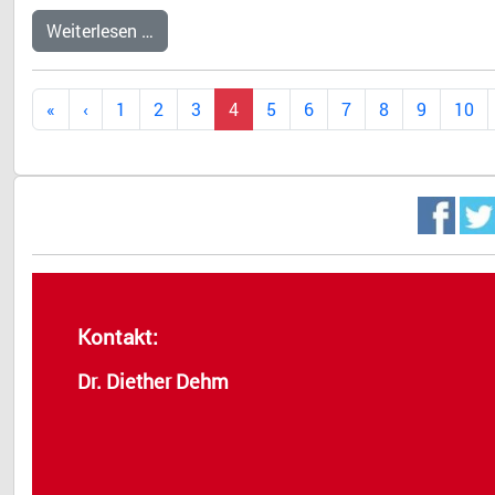
Weiterlesen …
1
2
3
4
5
6
7
8
9
10
Kontakt:
Dr. Diether Dehm