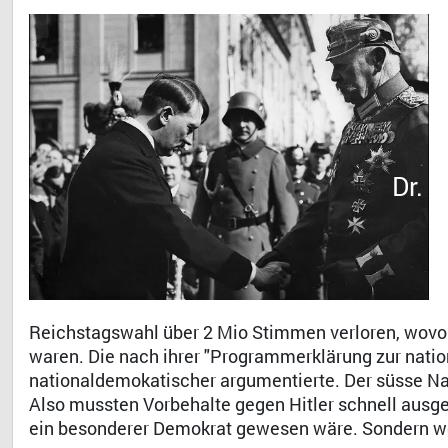
Dr. 
Reichstagswahl über 2 Mio Stimmen verloren, wovo
waren. Die nach ihrer "Programmerklärung zur natio
nationaldemokatischer argumentierte. Der süsse Na
Also mussten Vorbehalte gegen Hitler schnell ausge
ein besonderer Demokrat gewesen wäre. Sondern we