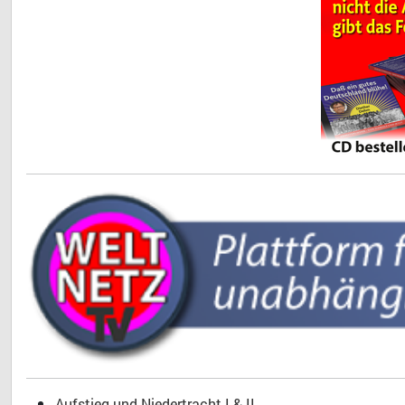
Aufstieg und Niedertracht I & II