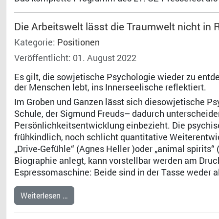
Die Arbeitswelt lässt die Traumwelt nicht in
Kategorie:
Positionen
Veröffentlicht: 01. August 2022
Es gilt, die sowjetische Psychologie wieder zu entd
der Menschen lebt, ins Innerseelische reflektiert.
Im Groben und Ganzen lässt sich diesowjetische Psyc
Schule, der Sigmund Freuds– dadurch unterscheiden, 
Persönlichkeitsentwicklung einbezieht. Die psych
frühkindlich, noch schlicht quantitative Weiterentwi
„Drive-Gefühle“ (Agnes Heller )oder „animal spirits“
Biographie anlegt, kann vorstellbar werden am Druc
Espressomaschine: Beide sind in der Tasse weder al
Weiterlesen …