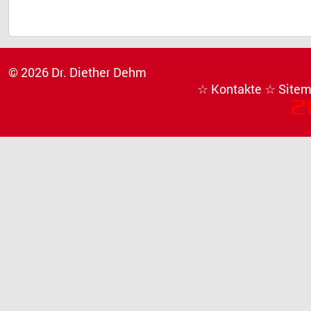
© 2026 Dr. Diether Dehm
☆ Kontakte
☆ Site