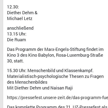
12.30:
Diether Dehm &
Michael Letz
anschließend
13.15 Uhr:
Die Ruam
Das Programm der Marx-Engels-Stiftung findet im
Kino 3 des Kino Babylon, Rosa-Luxemburg-Straße
30, statt.
15.30 Uhr: Menschenbild und Klassenkampf.
Materialistisch-psychologische Thesen zu Fragen
des Menschenbildes
Mit Diether Dehm und Naisan Raji
https://pressefest.unsere-zeit.de/das-programm-fuer
Das komplette Programm des 21. UZ-Pressefest al