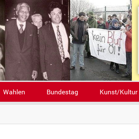
Wahlen
Bundestag
Kunst/Kultur