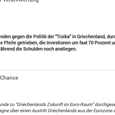
den gegen die Politik der "Troika" in Griechenland, durc
ie Pleite getrieben, die Investionen um fast 70 Prozent u
während die Schulden noch anstiegen.
e Chance
tunde zu "Griechenlands Zukunft im Euro-Raum" durchges
gne über einen Austritt Griechenlands aus der Eurozone 