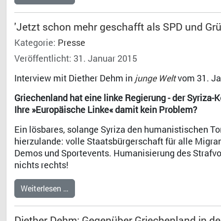
'Jetzt schon mehr geschafft als SPD und Grü
Kategorie:
Presse
Veröffentlicht: 31. Januar 2015
Interview mit Diether Dehm in
junge Welt
vom 31. Ja
Griechenland hat eine linke Regierung - der Syriza-Ko
Ihre »Europäische Linke« damit kein Problem?
Ein lösbares, solange Syriza den humanistischen To
hierzulande: volle Staatsbürgerschaft für alle Migra
Demos und Sportevents. Humanisierung des Strafvol
nichts rechts!
Weiterlesen …
Diether Dehm: Gegenüber Griechenland in d