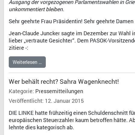
Ausgang der vorgezogenen Parlamentswahlen in Griec
unkommentiert bleiben.
Sehr geehrte Frau Präsidentin! Sehr geehrte Damen
Jean-Claude Juncker sagte im Dezember zur Wahl in
lieber „vertraute Gesichter“. Dem PASOK-Vorsitzend
zitiere -:
Weiterlesen …
Wer behält recht? Sahra Wagenknecht!
Kategorie:
Pressemitteilungen
Veröffentlicht: 12. Januar 2015
DIE LINKE hatte frühzeitig einen Schuldenschnitt fü
europäischen Steuerzahler kaum betroffen hätte. Ab
lehnte dies kategorisch ab.