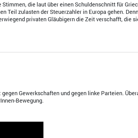
e Stimmen, die laut über einen Schuldenschnitt für Grie
en Teil zulasten der Steuerzahler in Europa gehen. Denn
wiegend privaten Gläubigern die Zeit verschafft, die si
: gegen Gewerkschaften und gegen linke Parteien. Übera
terInnen-Bewegung.