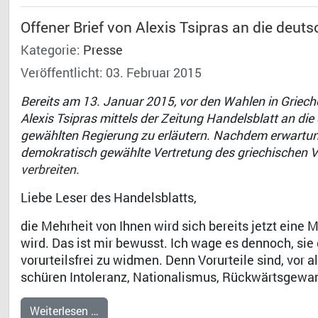
Offener Brief von Alexis Tsipras an die deut
Kategorie:
Presse
Veröffentlicht: 03. Februar 2015
Bereits am 13. Januar 2015, vor den Wahlen in Griech
Alexis Tsipras mittels der Zeitung Handelsblatt an die
gewählten Regierung zu erläutern. Nachdem erwartung
demokratisch gewählte Vertretung des griechischen Vo
verbreiten
.
Liebe Leser des Handelsblatts,
die Mehrheit von Ihnen wird sich bereits jetzt eine 
wird. Das ist mir bewusst. Ich wage es dennoch, sie
vorurteilsfrei zu widmen. Denn Vorurteile sind, vor a
schüren Intoleranz, Nationalismus, Rückwärtsgewand
Weiterlesen …