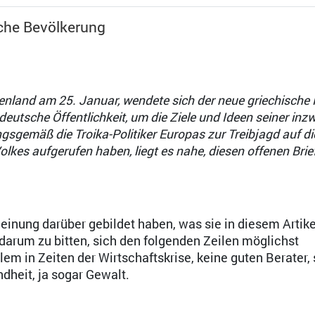
sche Bevölkerung
enland am 25. Januar, wendete sich der neue griechische 
 deutsche Öffentlichkeit, um die Ziele und Ideen seiner inz
sgemäß die Troika-Politiker Europas zur Treibjagd auf di
lkes aufgerufen haben, liegt es nahe, diesen offenen Brie
Dr. Diether Dehm
Meinung darüber gebildet haben, was sie in diesem Artike
 darum zu bitten, sich den folgenden Zeilen möglichst
llem in Zeiten der Wirtschaftskrise, keine guten Berater, 
heit, ja sogar Gewalt.