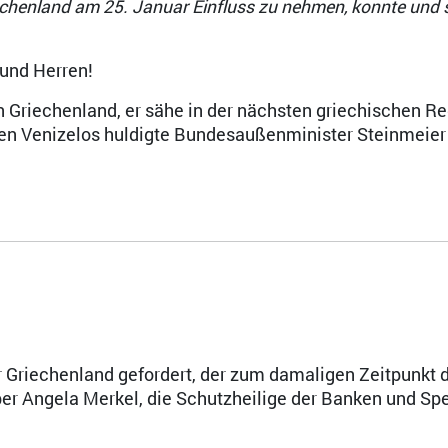
henland am 25. Januar Einfluss zu nehmen, konnte und so
 und Herren!
 Griechenland, er sähe in der nächsten griechischen R
en Venizelos huldigte Bundesaußenminister Steinmeier 
r Griechenland gefordert, der zum damaligen Zeitpunkt 
er Angela Merkel, die Schutzheilige der Banken und Sp