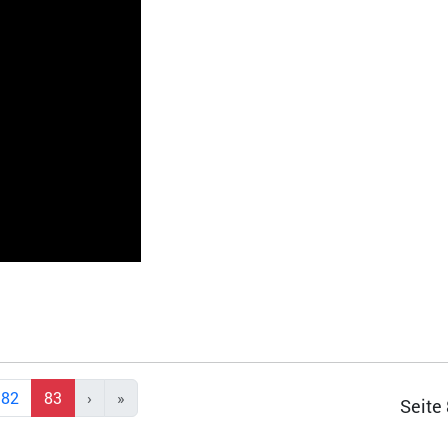
82
83
Seite