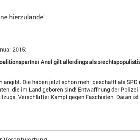
ne hierzulande'
nuar 2015:
alitionspartner Anel gilt allerdings als »rechtspopulisti
n angibt. Die haben jetzt schon mehr geschafft als SPD
nten, die im Land geboren sind! Entwaffnung der Polizei 
lzugs. Verschärfter Kampf gegen Faschisten. Daran ist
er Verantwortung