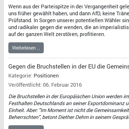
Wenn aus der Parteispitze in der Vergangenheit gel
uns früher gewählt haben, und dann AfD, keine Trän
Prüfstand. In Sorgen unserer potentiellen Wähler sin
und radikaler gegen die wenden, die an imperialist
auf der ganzen Welt zerstören, profitieren.
Weiterlesen …
Gegen die Bruchstellen in der EU die Gemein
Kategorie:
Positionen
Veröffentlicht: 06. Februar 2016
Die Bruchstellen in der Europäischen Union werden i
Festhalten Deutschlands an seiner Exportdominanz und
Einheit. Aber: "Im Moment ist nicht die Gemeinsamkei
Beherrschten", betont Diether Dehm in seinem Gesprä