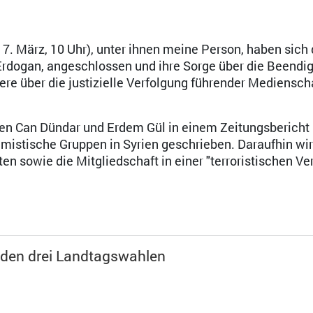
7. März, 10 Uhr), unter ihnen meine Person, haben sich
 Erdogan, angeschlossen und ihre Sorge über die Beendi
re über die justizielle Verfolgung führender Mediensch
ten Can Dündar und Erdem Gül in einem Zeitungsbericht
amistische Gruppen in Syrien geschrieben. Daraufhin wi
 sowie die Mitgliedschaft in einer "terroristischen Ve
i den drei Landtagswahlen