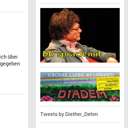
ich über
abgegeben
Tweets by Diether_Dehm