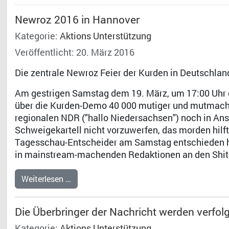
Newroz 2016 in Hannover
Kategorie:
Aktions Unterstützung
Veröffentlicht: 20. März 2016
Die zentrale Newroz Feier der Kurden in Deutschlan
Am gestrigen Samstag dem 19. März, um 17:00 Uhr e
über die Kurden-Demo 40 000 mutiger und mutmac
regionalen NDR ("hallo Niedersachsen") noch in Ansä
Schweigekartell nicht vorzuwerfen, das morden hilft
Tagesschau-Entscheider am Samstag entschieden ha
in mainstream-machenden Redaktionen an den Shits
Weiterlesen …
Die Überbringer der Nachricht werden verfol
Kategorie:
Aktions Unterstützung