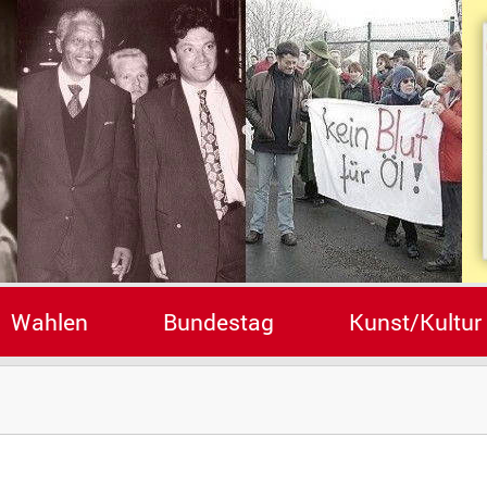
Wahlen
Bundestag
Kunst/Kultur