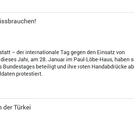
missbrauchen!
tatt – der internationale Tag gegen den Einsatz von
dieses Jahr, am 28. Januar im Paul-Löbe-Haus, haben s
s Bundestages beteiligt und ihre roten Handabdrücke 
daten protestiert.
n der Türkei