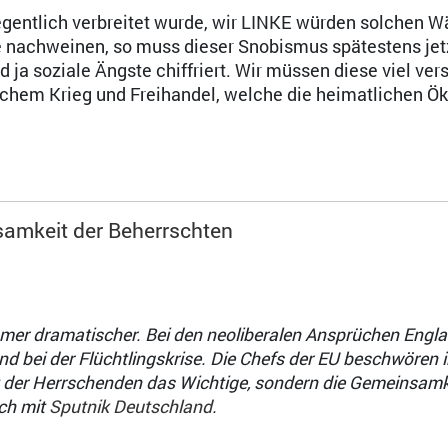
egentlich verbreitet wurde, wir LINKE würden solchen Wä
e nachweinen, so muss dieser Snobismus spätestens jet
d ja soziale Ängste chiffriert. Wir müssen diese viel ver
ischem Krieg und Freihandel, welche die heimatlichen 
samkeit der Beherrschten
mmer dramatischer. Bei den neoliberalen Ansprüchen Engl
 bei der Flüchtlingskrise. Die Chefs der EU beschwören i
t der Herrschenden das Wichtige, sondern die Gemeinsamk
ch mit
Sputnik Deutschland
.