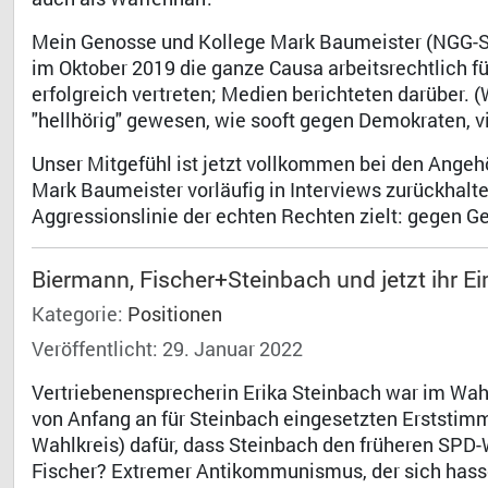
Mein Genosse und Kollege Mark Baumeister (NGG-Sek
im Oktober 2019 die ganze Causa arbeitsrechtlich fü
erfolgreich vertreten; Medien berichteten darüber.
"hellhörig" gewesen, wie sooft gegen Demokraten, 
Unser Mitgefühl ist jetzt vollkommen bei den Angeh
Mark Baumeister vorläufig in Interviews zurückhalte
Aggressionslinie der echten Rechten zielt: gegen G
Biermann, Fischer+Steinbach und jetzt ihr Eint
Kategorie:
Positionen
Veröffentlicht: 29. Januar 2022
Vertriebenensprecherin Erika Steinbach war im Wahl
von Anfang an für Steinbach eingesetzten Erststim
Wahlkreis) dafür, dass Steinbach den früheren SPD
Fischer? Extremer Antikommunismus, der sich hasse