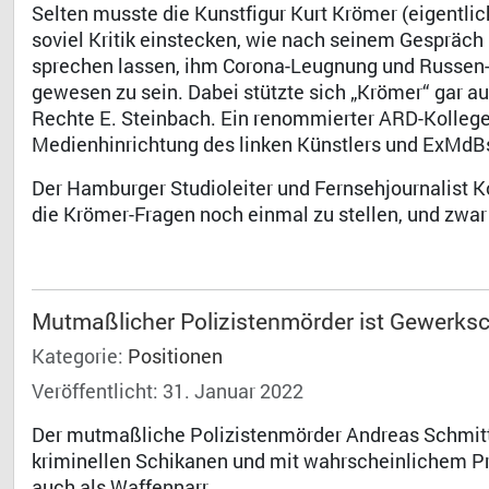
Selten musste die Kunstfigur Kurt Krömer (eigentl
soviel Kritik einstecken, wie nach seinem Gespräch
sprechen lassen, ihm Corona-Leugnung und Russen-
gewesen zu sein. Dabei stützte sich „Krömer“ gar a
Rechte E. Steinbach. Ein renommierter ARD-Kollege
Medienhinrichtung des linken Künstlers und ExMdBs
Der Hamburger Studioleiter und Fernsehjournalist Ko
die Krömer-Fragen noch einmal zu stellen, und zwar
Mutmaßlicher Polizistenmörder ist Gewerksc
Kategorie:
Positionen
Veröffentlicht: 31. Januar 2022
Der mutmaßliche Polizistenmörder Andreas Schmitt w
kriminellen Schikanen und mit wahrscheinlichem P
auch als Waffennarr.