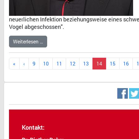
neuerlichen Infektion beziehungsweise eines schwer
Vogel abgeschossen".
Weiterlesen …
9
10
11
12
13
14
15
16
Kontakt: