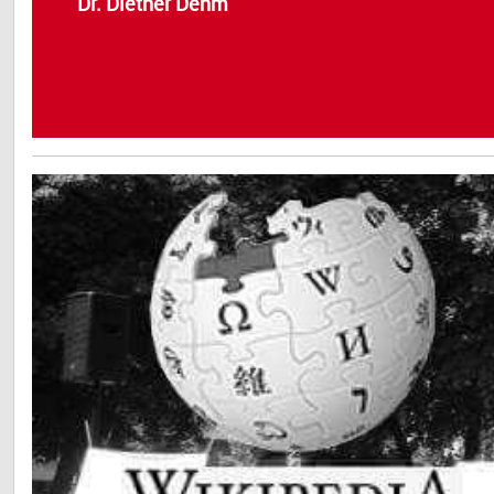
Dr. Diether Dehm