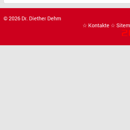
© 2026 Dr. Diether Dehm
☆ Kontakte
☆ Site