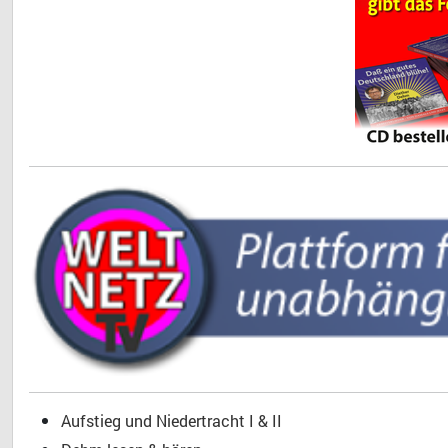
Aufstieg und Niedertracht I & II