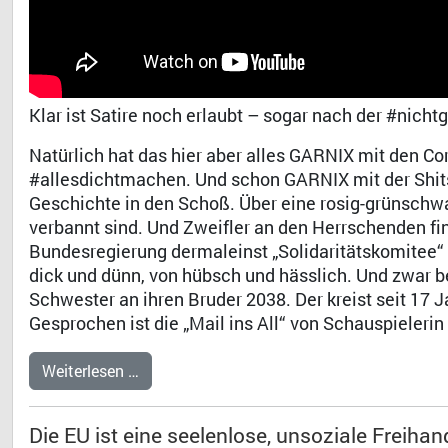
Klar ist Satire noch erlaubt – sogar nach der #nicht
Natürlich hat das hier aber alles GARNIX mit den C
#allesdichtmachen. Und schon GARNIX mit der Shitst
Geschichte in den Schoß. Über eine rosig-grünschwar
verbannt sind. Und Zweifler an den Herrschenden fi
Bundesregierung dermaleinst „Solidaritätskomitee“ 
dick und dünn, von hübsch und hässlich. Und zwar bei
Schwester an ihren Bruder 2038. Der kreist seit 17 Ja
Gesprochen ist die „Mail ins All“ von Schauspielerin
Weiterlesen …
Die EU ist eine seelenlose, unsoziale Freiha