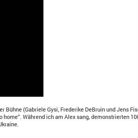
er Bühne (Gabriele Gysi, Frederike DeBruin und Jens Fi
o home“. Während ich am Alex sang, demonstrierten 10
kraine.