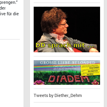
prengen.“
der
ve für die
Tweets by Diether_Dehm