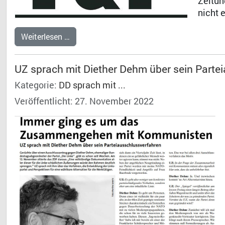
Zeitun
nicht 
Weiterlesen …
UZ sprach mit Diether Dehm über sein Parte
Kategorie:
DD sprach mit ...
Veröffentlicht: 27. November 2022