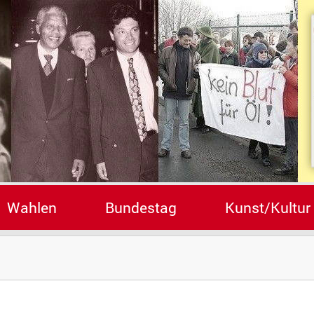
Wahlen
Bundestag
Kunst/Kultur