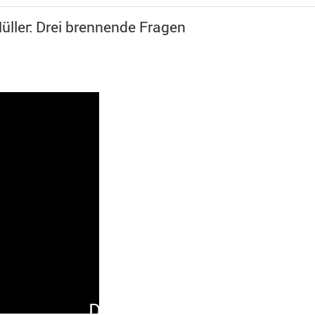
üller: Drei brennende Fragen
Dr. Diether Dehm