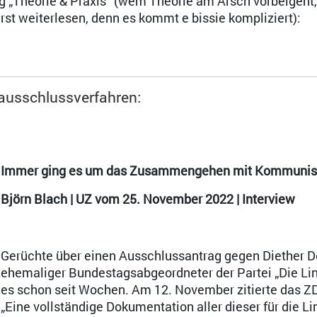
g „Theorie & Praxis“ (wem Theorie am Arsch vorbeigeht
erst weiterlesen, denn es kommt e bissie kompliziert):
iausschlussverfahren:
Immer ging es um das Zusammengehen mit Kommunis
Björn Blach | UZ vom 25. November 2022 | Interview
Gerüchte über einen Ausschlussantrag gegen Diether 
ehemaliger Bundestagsabgeordneter der Partei „Die Lin
es schon seit Wochen. Am 12. November zitierte das Z
„Eine vollständige Dokumentation aller dieser für die Li