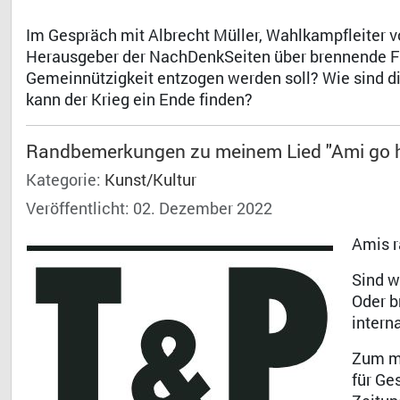
Im Gespräch mit Albrecht Müller, Wahlkampfleiter 
Herausgeber der NachDenkSeiten über brennende F
Gemeinnützigkeit entzogen werden soll? Wie sind 
kann der Krieg ein Ende finden?
Randbemerkungen zu meinem Lied "Ami go
Kategorie:
Kunst/Kultur
Veröffentlicht: 02. Dezember 2022
Amis r
Sind w
Oder b
intern
Zum me
für Ge