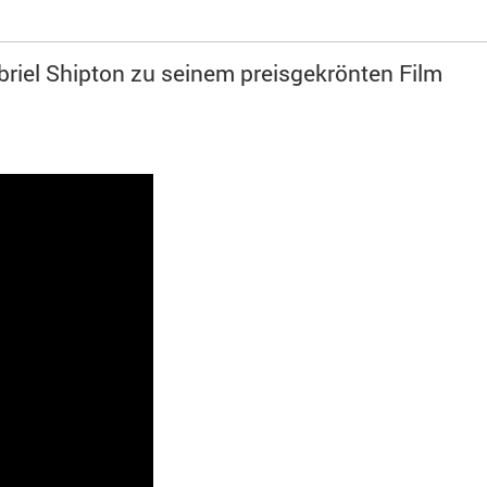
riel Shipton zu seinem preisgekrönten Film