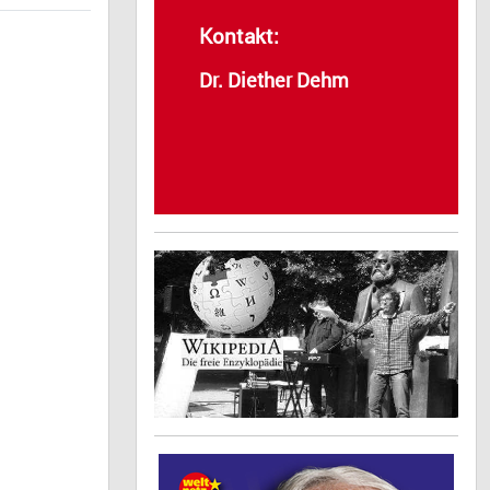
Kontakt:
Dr. Diether Dehm