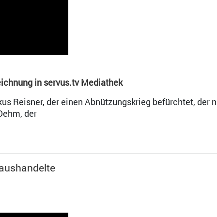
ichnung in servus.tv Mediathek
rkus Reisner, der einen Abnützungskrieg befürchtet, der 
Dehm, der
 aushandelte