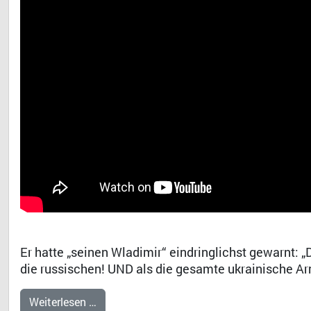
Er hatte „seinen Wladimir“ eindringlichst gewarnt: 
die russischen! UND als die gesamte ukrainische A
Weiterlesen …