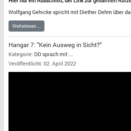
Hier nur ein Ausschnitt, der Link zur
gesamten Aufzei
Wolfgang Gehrcke spricht mit Diether Dehm über d
Weiterlesen …
Hangar 7: "Kein Ausweg in Sicht?"
Kategorie:
DD sprach mit ...
Veröffentlicht: 02. April 2022