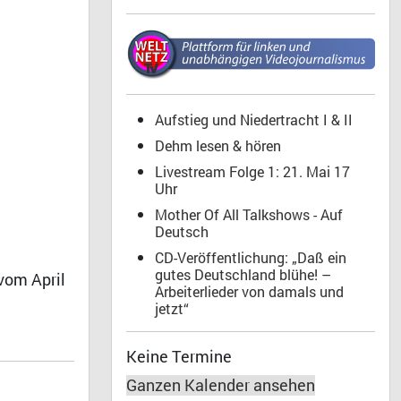
Aufstieg und Niedertracht I & II
Dehm lesen & hören
Livestream Folge 1: 21. Mai 17
Uhr
Mother Of All Talkshows - Auf
Deutsch
CD-Veröffentlichung: „Daß ein
gutes Deutschland blühe! –
vom April
Arbeiterlieder von damals und
jetzt“
Keine Termine
Ganzen Kalender ansehen