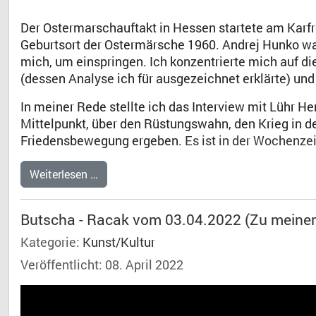
Der Ostermarschauftakt in Hessen startete am Karfre
Geburtsort der Ostermärsche 1960. Andrej Hunko war a
mich, um einspringen. Ich konzentrierte mich auf 
(dessen Analyse ich für ausgezeichnet erklärte) un
In meiner Rede stellte ich das Interview mit Lühr 
Mittelpunkt, über den Rüstungswahn, den Krieg in de
Friedensbewegung ergeben.
Es ist in der Wochenze
Weiterlesen …
Butscha - Racak vom 03.04.2022 (Zu meine
Kategorie:
Kunst/Kultur
Veröffentlicht: 08. April 2022