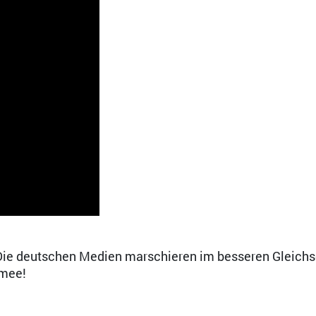
„Die deutschen Medien marschieren im besseren Gleichsc
rmee!