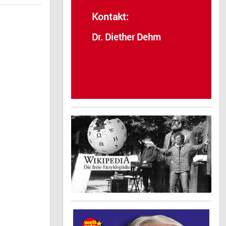
Kontakt:
Dr. Diether Dehm