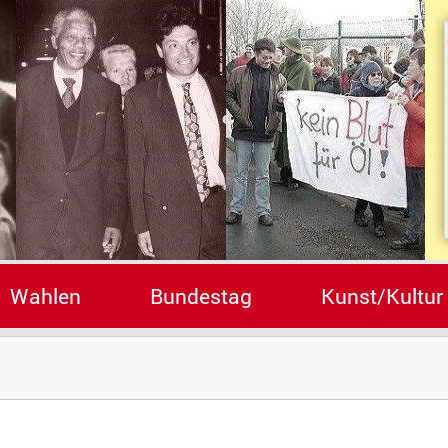
Wahlen
Bundestag
Kunst/Kultur