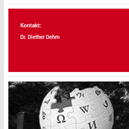
Kontakt:
Dr. Diether Dehm