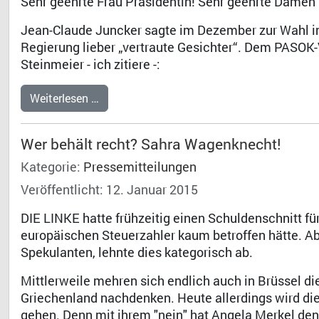
Sehr geehrte Frau Präsidentin! Sehr geehrte Damen
Jean-Claude Juncker sagte im Dezember zur Wahl in
Regierung lieber „vertraute Gesichter“. Dem PASOK
Steinmeier - ich zitiere -:
Weiterlesen …
Wer behält recht? Sahra Wagenknecht!
Kategorie:
Pressemitteilungen
Veröffentlicht: 12. Januar 2015
DIE LINKE hatte frühzeitig einen Schuldenschnitt fü
europäischen Steuerzahler kaum betroffen hätte. Ab
Spekulanten, lehnte dies kategorisch ab.
Mittlerweile mehren sich endlich auch in Brüssel di
Griechenland nachdenken. Heute allerdings wird die
gehen. Denn mit ihrem "nein" hat Angela Merkel den