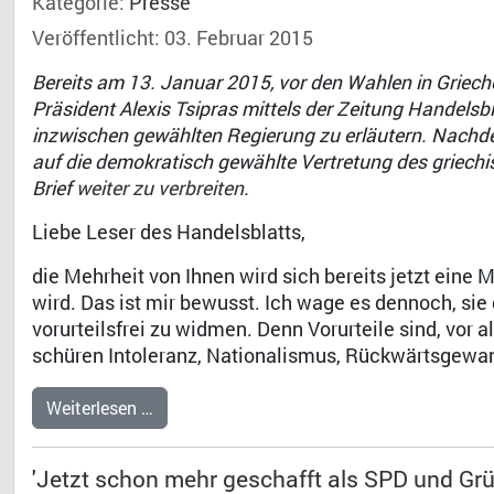
Kategorie:
Presse
Veröffentlicht: 03. Februar 2015
Bereits am 13. Januar 2015, vor den Wahlen in Griech
Präsident Alexis Tsipras mittels der Zeitung Handelsbl
inzwischen gewählten Regierung zu erläutern. Nachde
auf die demokratisch gewählte Vertretung des griechi
Brief
weiter zu verbreiten
.
Liebe Leser des Handelsblatts,
die Mehrheit von Ihnen wird sich bereits jetzt eine 
wird. Das ist mir bewusst. Ich wage es dennoch, sie
vorurteilsfrei zu widmen. Denn Vorurteile sind, vor a
schüren Intoleranz, Nationalismus, Rückwärtsgewand
Weiterlesen …
'Jetzt schon mehr geschafft als SPD und Grü