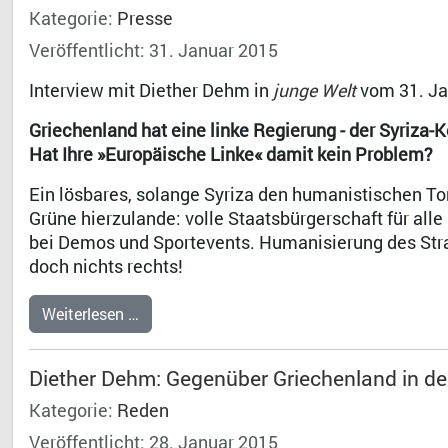
Kategorie:
Presse
Veröffentlicht: 31. Januar 2015
Interview mit Diether Dehm in
junge Welt
vom 31. Ja
Griechenland hat eine linke Regierung - der Syriza-Ko
Hat Ihre »Europäische Linke« damit kein Problem?
Ein lösbares, solange Syriza den humanistischen To
Grüne hierzulande: volle Staatsbürgerschaft für all
bei Demos und Sportevents. Humanisierung des Stra
doch nichts rechts!
Weiterlesen …
Diether Dehm: Gegenüber Griechenland in d
Kategorie:
Reden
Veröffentlicht: 28. Januar 2015