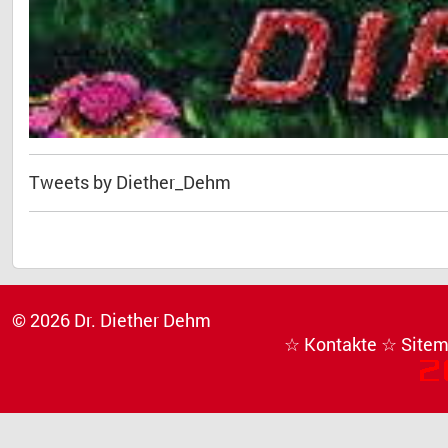
Tweets by Diether_Dehm
© 2026 Dr. Diether Dehm
☆ Kontakte
☆ Site