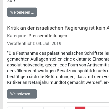
24.7.
Weiterlesen …
Kritik an der israelischen Regierung ist kein
Kategorie:
Pressemitteilungen
Veröffentlicht: 09. Juli 2019
"Die Festnahme des palästinensischen Schriftstell
gemachten Auflagen stellen eine eklatante Einschrän
absolut notwendig, gegen jede Form von Antisemitism
der völkerrechtswidrigen Besatzungspolitik Israel
bestätigen sich die Befürchtungen, dass mit dem v
Kritiker an Netanjahu mundtot gemacht werden", erk
Weiterlesen …