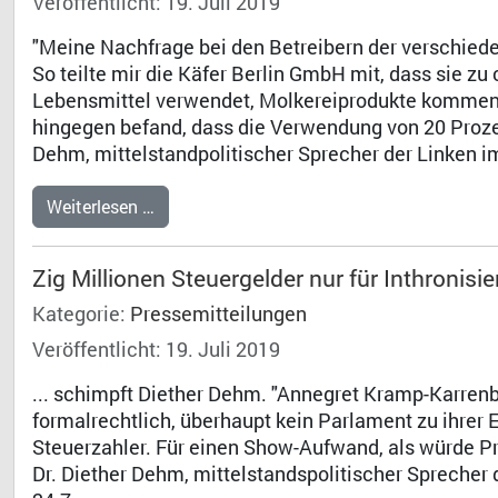
Veröffentlicht: 19. Juli 2019
"Meine Nachfrage bei den Betreibern der verschied
So teilte mir die Käfer Berlin GmbH mit, dass sie zu
Lebensmittel verwendet, Molkereiprodukte komme
hingegen befand, dass die Verwendung von 20 Prozent
Dehm, mittelstandpolitischer Sprecher der Linken 
Weiterlesen …
Zig Millionen Steuergelder nur für Inthroni
Kategorie:
Pressemitteilungen
Veröffentlicht: 19. Juli 2019
... schimpft Diether Dehm. "Annegret Kramp-Karrenb
formalrechtlich, überhaupt kein Parlament zu ihrer 
Steuerzahler. Für einen Show-Aufwand, als würde Pr
Dr. Diether Dehm, mittelstandspolitischer Sprecher