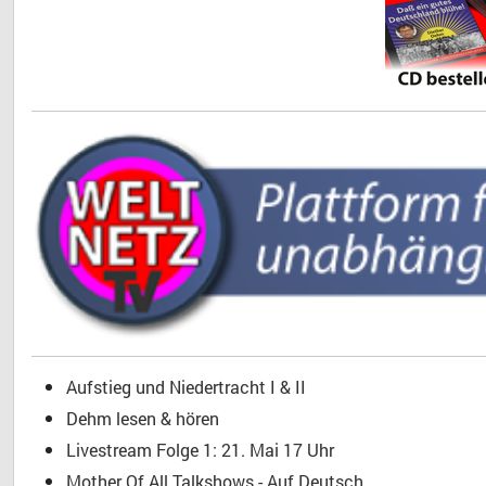
Aufstieg und Niedertracht I & II
Dehm lesen & hören
Livestream Folge 1: 21. Mai 17 Uhr
Mother Of All Talkshows - Auf Deutsch