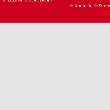
☆ Kontakte
☆ Site