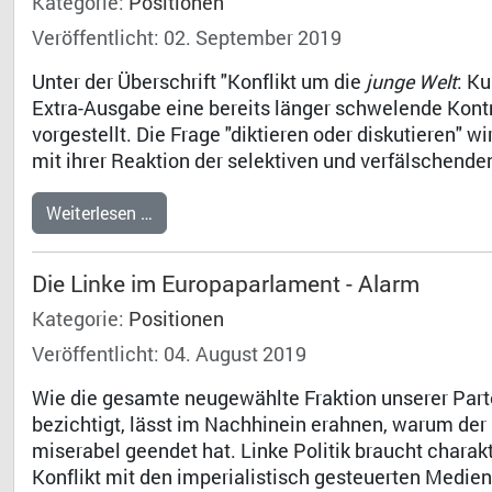
Kategorie:
Positionen
Veröffentlicht: 02. September 2019
Unter der Überschrift "Konflikt um die
junge Welt
: Ku
Extra-Ausgabe eine bereits länger schwelende Kont
vorgestellt. Die Frage "diktieren oder diskutieren" w
mit ihrer Reaktion der selektiven und verfälschende
Weiterlesen …
Die Linke im Europaparlament - Alarm
Kategorie:
Positionen
Veröffentlicht: 04. August 2019
Wie die gesamte neugewählte Fraktion unserer Parte
bezichtigt, lässt im Nachhinein erahnen, warum de
miserabel geendet hat. Linke Politik braucht charak
Konflikt mit den imperialistisch gesteuerten Medie