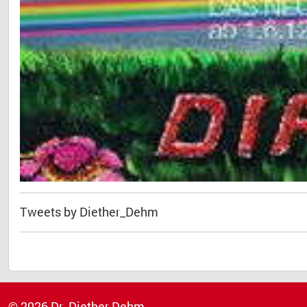
Tweets by Diether_Dehm
© 2026 Dr. Diether Dehm