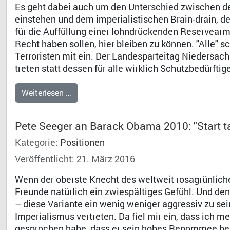
Es geht dabei auch um den Unterschied zwischen de
einstehen und dem imperialistischen Brain-drain, d
für die Auffüllung einer lohndrückenden Reservearme
Recht haben sollen, hier bleiben zu können. "Alle" 
Terroristen mit ein. Der Landesparteitag Niedersach
treten statt dessen für alle wirklich Schutzbedürftige
Weiterlesen …
Pete Seeger an Barack Obama 2010: "Start t
Kategorie:
Positionen
Veröffentlicht: 21. März 2016
Wenn der oberste Knecht des weltweit rosagrünlich
Freunde natürlich ein zwiespältiges Gefühl. Und de
– diese Variante ein wenig weniger aggressiv zu se
Imperialismus vertreten. Da fiel mir ein, dass ich
gesprochen habe, dass er sein hohes Renommee bei 