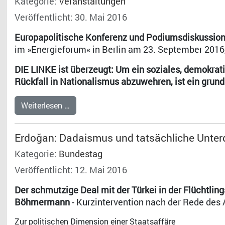
Kategorie:
Veranstaltungen
Veröffentlicht: 30. Mai 2016
Europapolitische Konferenz und Podiumsdiskussion
im »Energieforum« in Berlin am 23. September 2016,
DIE LINKE ist überzeugt: Um ein soziales, demokrat
Rückfall in Nationalismus abzuwehren, ist ein grund
Weiterlesen …
Erdoğan: Dadaismus und tatsächliche Unter
Kategorie:
Bundestag
Veröffentlicht: 12. Mai 2016
Der schmutzige Deal mit der Türkei in der Flüchtlin
Böhmermann
- Kurzintervention nach der Rede des
Zur politischen Dimension einer Staatsaffäre