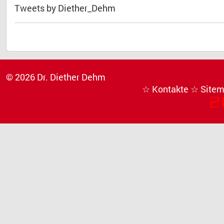
Tweets by Diether_Dehm
© 2026 Dr. Diether Dehm
☆ Kontakte
☆ Site