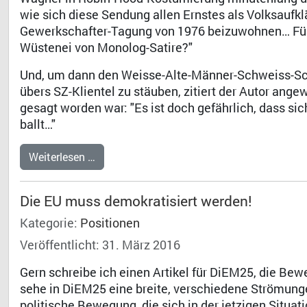
wie sich diese Sendung allen Ernstes als Volksaufkl
Gewerkschafter-Tagung von 1976 beizuwohnen… Für 
Wüstenei von Monolog-Satire?"
Und, um dann den Weisse-Alte-Männer-Schweiss-Sch
übers SZ-Klientel zu stäuben, zitiert der Autor ang
gesagt worden war: "Es ist doch gefährlich, dass 
ballt…"
Weiterlesen …
Die EU muss demokratisiert werden!
Kategorie:
Positionen
Veröffentlicht: 31. März 2016
Gern schreibe ich einen Artikel für DiEM25, die Bew
sehe in DiEM25 eine breite, verschiedene Strömung
politische Bewegung, die sich in der jetzigen Situ