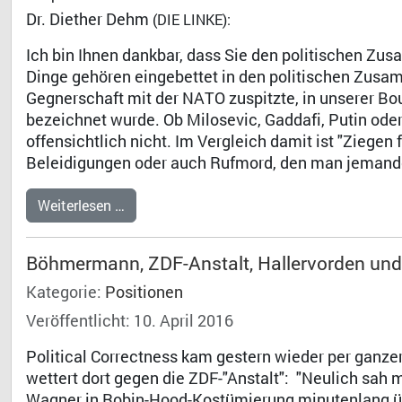
Dr. Diether Dehm
(DIE LINKE):
Ich bin Ihnen dankbar, dass Sie den politischen Zu
Dinge gehören eingebettet in den politischen Zusamm
Gegnerschaft mit der NATO zuspitzte, in unserer Boul
bezeichnet wurde. Ob Milosevic, Gaddafi, Putin oder
offensichtlich nicht. Im Vergleich damit ist "Ziegen
Beleidigungen oder auch Rufmord, den man jemand
Weiterlesen …
Böhmermann, ZDF-Anstalt, Hallervorden un
Kategorie:
Positionen
Veröffentlicht: 10. April 2016
Political Correctness kam gestern wieder per ganze
wettert dort gegen die ZDF-"Anstalt": "Neulich sah 
Wagner in Robin-Hood-Kostümierung minutenlang üb