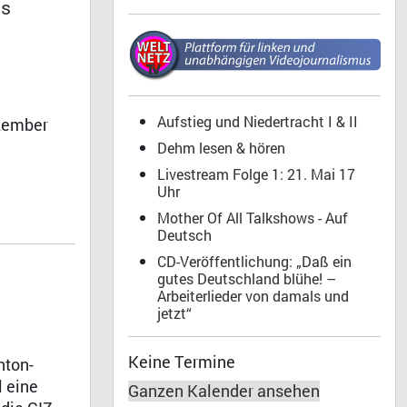
is
Aufstieg und Niedertracht I & II
ezember
Dehm lesen & hören
Livestream Folge 1: 21. Mai 17
Uhr
Mother Of All Talkshows - Auf
Deutsch
CD-Veröffentlichung: „Daß ein
gutes Deutschland blühe! –
Arbeiterlieder von damals und
jetzt“
Keine Termine
nton-
l eine
Ganzen Kalender ansehen