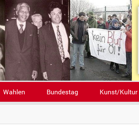
Wahlen
Bundestag
Kunst/Kultur