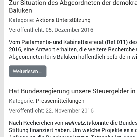
Zur Situation des Abgeordneten der demokrat
Baluken
Kategorie:
Aktions Unterstützung
Veröffentlicht: 05. Dezember 2016
Vom Parlaments- und Kabinettsreferat (Ref.011) d
2016, eine Antwort erhalten, die weitere Recherch
Abgeordneten İdris Baluken hoffentlich befördern wi
Weiterlesen …
Hat Bundesregierung unsere Steuergelder i
Kategorie:
Pressemitteilungen
Veröffentlicht: 22. November 2016
Nach Recherchen von
weltnetz.tv
könnte die Bundesr
Stiftung finanziert haben. Um welche Projekte es sic