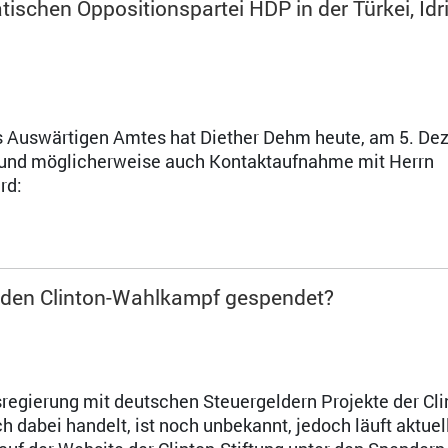
ischen Oppositionspartei HDP in der Türkei, İdr
es Auswärtigen Amtes hat Diether Dehm heute, am 5. D
e und möglicherweise auch Kontaktaufnahme mit Herrn
rd:
n den Clinton-Wahlkampf gespendet?
egierung mit deutschen Steuergeldern Projekte der Cli
h dabei handelt, ist noch unbekannt, jedoch läuft aktuel