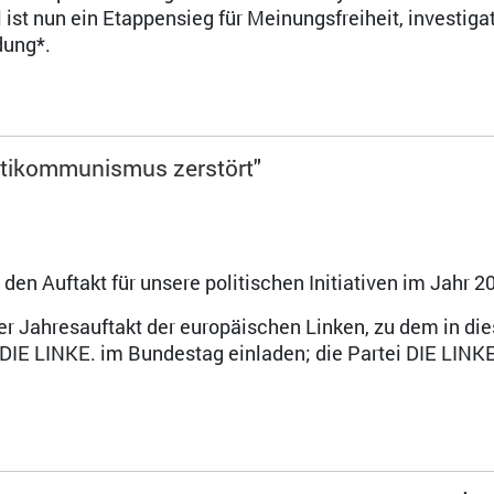
ist nun ein Etappensieg für Meinungsfreiheit, investigat
dung*.
ntikommunismus zerstört"
en Auftakt für unsere politischen Initiativen im Jahr 2
icher Jahresauftakt der europäischen Linken, zu dem in d
 DIE LINKE. im Bundestag einladen; die Partei DIE LINK