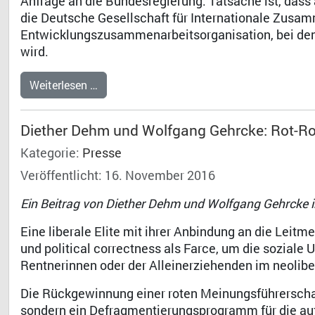
Anfrage an die Bundesregierung. Tatsache ist, dass 
die Deutsche Gesellschaft für Internationale Zusam
Entwicklungszusammenarbeitsorganisation, bei den 
wird.
Weiterlesen …
Diether Dehm und Wolfgang Gehrcke: Rot-R
Kategorie:
Presse
Veröffentlicht: 16. November 2016
Ein Beitrag von Diether Dehm und Wolfgang Gehrcke 
Eine liberale Elite mit ihrer Anbindung an die Leitm
und political correctness als Farce, um die soziale 
Rentnerinnen oder der Alleinerziehenden im neolib
Die Rückgewinnung einer roten Meinungsführerschaft 
sondern ein Defragmentierungsprogramm für die au