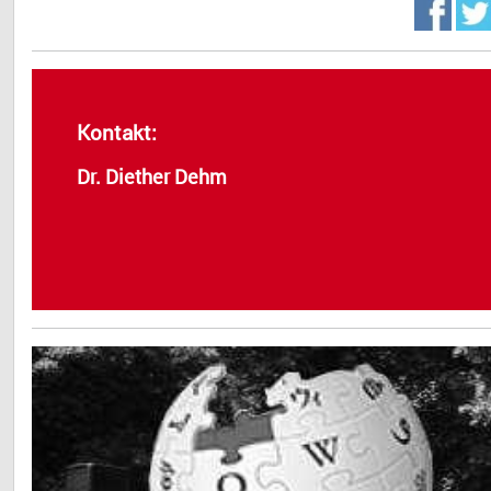
Kontakt:
Dr. Diether Dehm