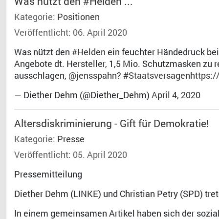
Was nützt den #Helden ...
Kategorie:
Positionen
Veröffentlicht: 06. April 2020
Was nützt den
#Helden
ein feuchter Händedruck bei
Angebote dt. Hersteller, 1,5 Mio. Schutzmasken zu 
ausschlagen,
@jensspahn
?
#Staatsversagen
https:
— Diether Dehm (@Diether_Dehm)
April 4, 2020
Altersdiskriminierung - Gift für Demokratie!
Kategorie:
Presse
Veröffentlicht: 05. April 2020
Pressemitteilung
Diether Dehm (LINKE) und Christian Petry (SPD) t
In einem gemeinsamen Artikel haben sich der sozia