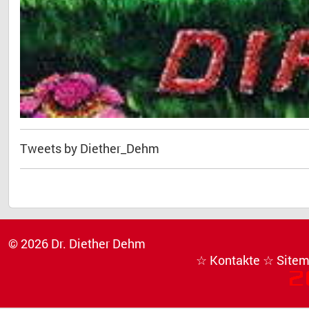
Tweets by Diether_Dehm
© 2026 Dr. Diether Dehm
☆ Kontakte
☆ Site