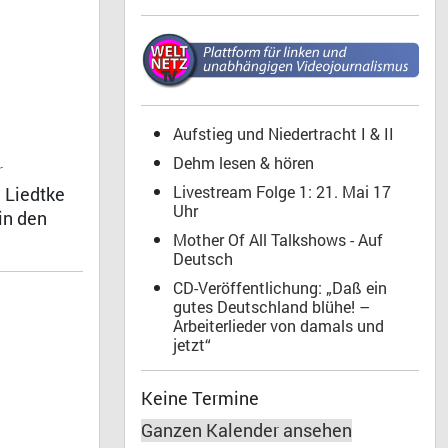
Aufstieg und Niedertracht I & II
Dehm lesen & hören
r
Livestream Folge 1: 21. Mai 17
 Liedtke
Uhr
in den
Mother Of All Talkshows - Auf
Deutsch
CD-Veröffentlichung: „Daß ein
gutes Deutschland blühe! –
Arbeiterlieder von damals und
jetzt“
Keine Termine
Ganzen Kalender ansehen