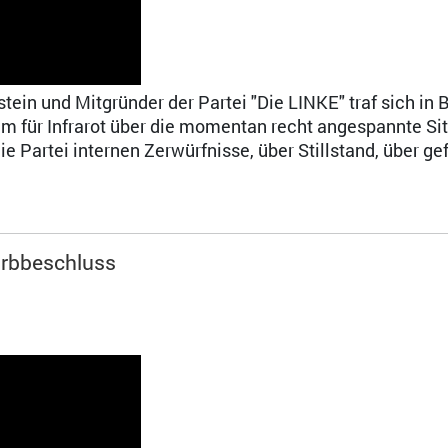
in und Mitgründer der Partei "Die LINKE" traf sich in B
ihm für Infrarot über die momentan recht angespannte Si
ie Partei internen Zerwürfnisse, über Stillstand, über ge
orbbeschluss