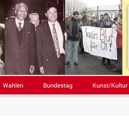
Wahlen
Bundestag
Kunst/Kultur