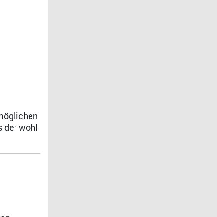
 möglichen
s der wohl