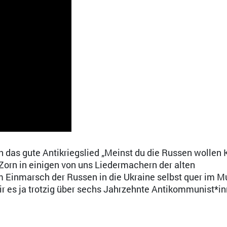
s gute Antikriegslied „Meinst du die Russen wollen K
Zorn in einigen von uns Liedermachern der alten
 Einmarsch der Russen in die Ukraine selbst quer im M
r es ja trotzig über sechs Jahrzehnte Antikommunist*i