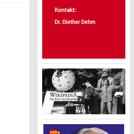
Kontakt:
Dr. Diether Dehm