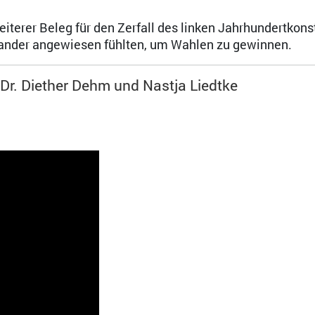
Dr. Diether Dehm
weiterer Beleg für den Zerfall des linken Jahrhundertkonst
inander angewiesen fühlten, um Wahlen zu gewinnen.
Dr. Diether Dehm und Nastja Liedtke