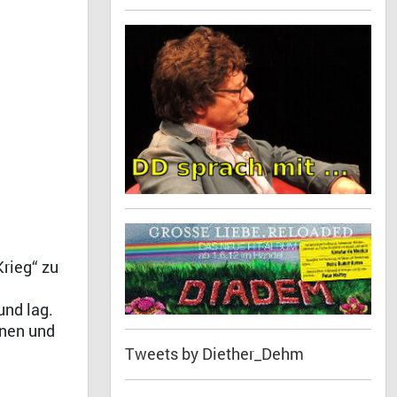
rieg“ zu
und lag.
nnen und
Tweets by Diether_Dehm