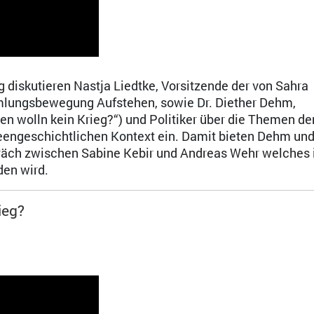
 diskutieren Nastja Liedtke, Vorsitzende der von Sahra
mlungsbewegung Aufstehen, sowie Dr. Diether Dehm,
n wolln kein Krieg?“) und Politiker über die Themen de
ideengeschichtlichen Kontext ein. Damit bieten Dehm und
räch zwischen Sabine Kebir und Andreas Wehr welches 
en wird.
ieg?