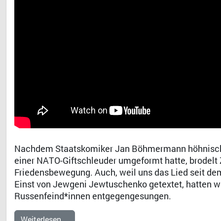
Nachdem Staatskomiker Jan Böhmermann höhnisch da
einer NATO-Giftschleuder umgeformt hatte, brodelt 
Friedensbewegung. Auch, weil uns das Lied seit dem
Einst von Jewgeni Jewtuschenko getextet, hatten wi
Russenfeind*innen entgegengesungen.
Weiterlesen …