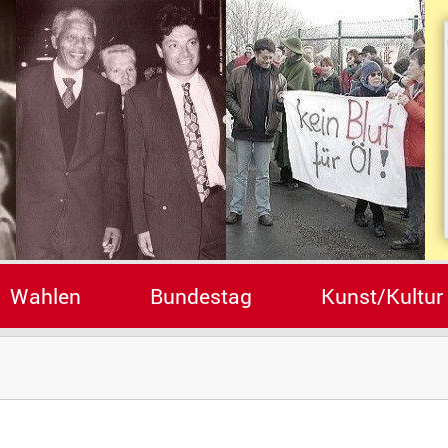
Wahlen
Bundestag
Kunst/Kultur