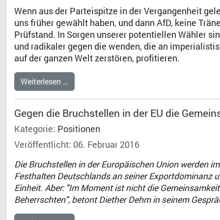
Wenn aus der Parteispitze in der Vergangenheit gel
uns früher gewählt haben, und dann AfD, keine Trän
Prüfstand. In Sorgen unserer potentiellen Wähler sin
und radikaler gegen die wenden, die an imperialist
auf der ganzen Welt zerstören, profitieren.
Weiterlesen …
Gegen die Bruchstellen in der EU die Gemein
Kategorie:
Positionen
Veröffentlicht: 06. Februar 2016
Die Bruchstellen in der Europäischen Union werden i
Festhalten Deutschlands an seiner Exportdominanz und
Einheit. Aber: "Im Moment ist nicht die Gemeinsamkei
Beherrschten", betont Diether Dehm in seinem Gesprä