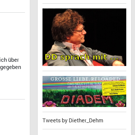
ich über
abgegeben
Tweets by Diether_Dehm