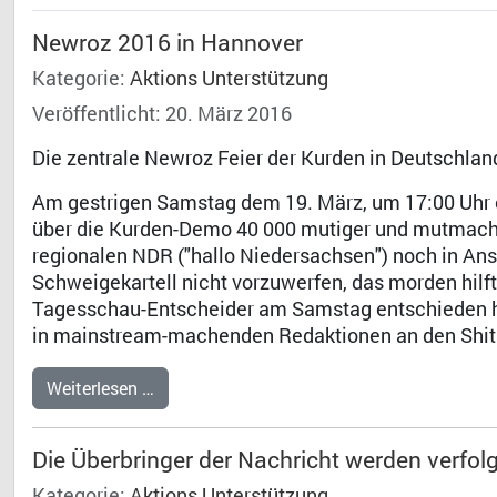
Newroz 2016 in Hannover
Kategorie:
Aktions Unterstützung
Veröffentlicht: 20. März 2016
Die zentrale Newroz Feier der Kurden in Deutschlan
Am gestrigen Samstag dem 19. März, um 17:00 Uhr e
über die Kurden-Demo 40 000 mutiger und mutmac
regionalen NDR ("hallo Niedersachsen") noch in Ansä
Schweigekartell nicht vorzuwerfen, das morden hilft
Tagesschau-Entscheider am Samstag entschieden ha
in mainstream-machenden Redaktionen an den Shits
Weiterlesen …
Die Überbringer der Nachricht werden verfol
Kategorie:
Aktions Unterstützung