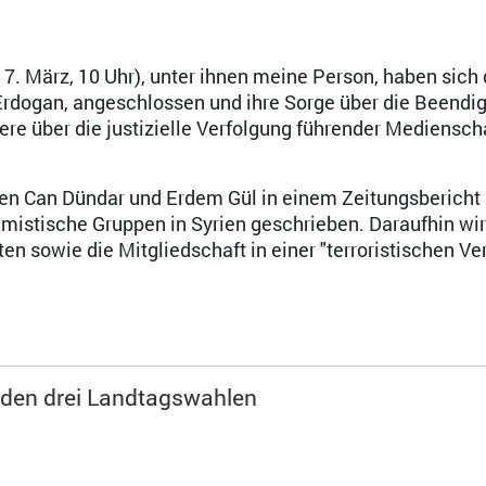
7. März, 10 Uhr), unter ihnen meine Person, haben sich
 Erdogan, angeschlossen und ihre Sorge über die Beendi
re über die justizielle Verfolgung führender Mediensch
ten Can Dündar und Erdem Gül in einem Zeitungsbericht
amistische Gruppen in Syrien geschrieben. Daraufhin wi
 sowie die Mitgliedschaft in einer "terroristischen Ve
i den drei Landtagswahlen