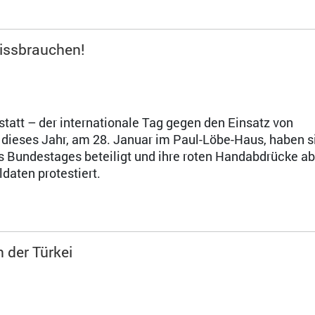
missbrauchen!
tatt – der internationale Tag gegen den Einsatz von
dieses Jahr, am 28. Januar im Paul-Löbe-Haus, haben s
s Bundestages beteiligt und ihre roten Handabdrücke 
daten protestiert.
n der Türkei