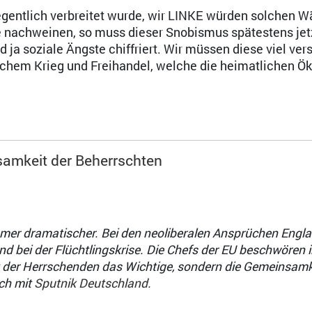
egentlich verbreitet wurde, wir LINKE würden solchen Wä
e nachweinen, so muss dieser Snobismus spätestens jet
d ja soziale Ängste chiffriert. Wir müssen diese viel ver
ischem Krieg und Freihandel, welche die heimatlichen 
samkeit der Beherrschten
mmer dramatischer. Bei den neoliberalen Ansprüchen Engl
 bei der Flüchtlingskrise. Die Chefs der EU beschwören i
t der Herrschenden das Wichtige, sondern die Gemeinsamk
ch mit
Sputnik Deutschland
.