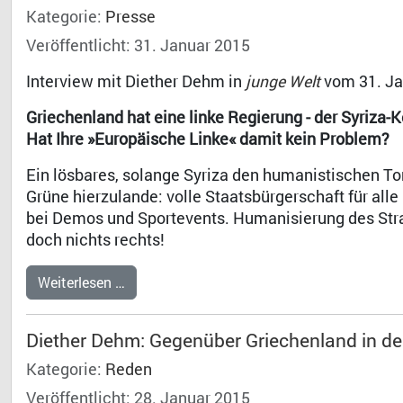
Kategorie:
Presse
Veröffentlicht: 31. Januar 2015
Interview mit Diether Dehm in
junge Welt
vom 31. Ja
Griechenland hat eine linke Regierung - der Syriza-Ko
Hat Ihre »Europäische Linke« damit kein Problem?
Ein lösbares, solange Syriza den humanistischen To
Grüne hierzulande: volle Staatsbürgerschaft für all
bei Demos und Sportevents. Humanisierung des Stra
doch nichts rechts!
Weiterlesen …
Diether Dehm: Gegenüber Griechenland in d
Kategorie:
Reden
Veröffentlicht: 28. Januar 2015