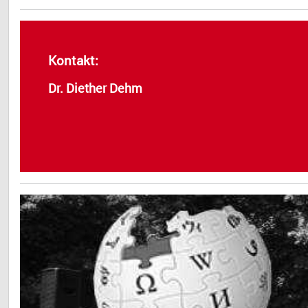
Kontakt:
Dr. Diether Dehm