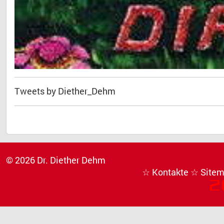
Tweets by Diether_Dehm
© 2026 Dr. Diether Dehm
☆ Kontakte
☆ Site