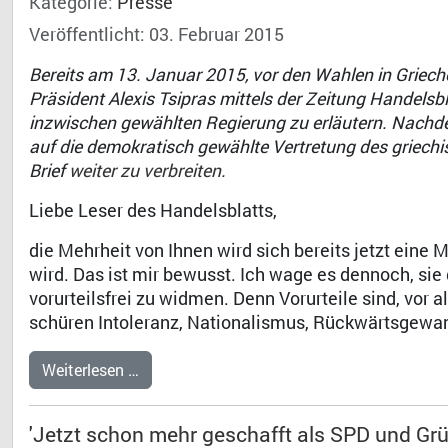
Kategorie:
Presse
Veröffentlicht: 03. Februar 2015
Bereits am 13. Januar 2015, vor den Wahlen in Griech
Präsident Alexis Tsipras mittels der Zeitung Handelsbl
inzwischen gewählten Regierung zu erläutern. Nachde
auf die demokratisch gewählte Vertretung des griechi
Brief
weiter zu verbreiten
.
Liebe Leser des Handelsblatts,
die Mehrheit von Ihnen wird sich bereits jetzt eine 
wird. Das ist mir bewusst. Ich wage es dennoch, sie
vorurteilsfrei zu widmen. Denn Vorurteile sind, vor a
schüren Intoleranz, Nationalismus, Rückwärtsgewand
Weiterlesen …
'Jetzt schon mehr geschafft als SPD und Grü