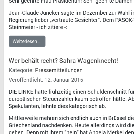
Sehr geehrte Frau Präsidentin! Sehr geehrte Damen
Jean-Claude Juncker sagte im Dezember zur Wahl in
Regierung lieber „vertraute Gesichter“. Dem PASOK
Steinmeier - ich zitiere -:
Weiterlesen …
Wer behält recht? Sahra Wagenknecht!
Kategorie:
Pressemitteilungen
Veröffentlicht: 12. Januar 2015
DIE LINKE hatte frühzeitig einen Schuldenschnitt fü
europäischen Steuerzahler kaum betroffen hätte. Ab
Spekulanten, lehnte dies kategorisch ab.
Mittlerweile mehren sich endlich auch in Brüssel di
Griechenland nachdenken. Heute allerdings wird die
gehen. Denn mit ihrem "nein" hat Angela Merkel den