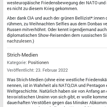
westeuropäische Friedensbewegung der NATO und ihr
es nicht zu diesem Krieg gekommen.
Aber dank CIA und auch der grünen Bellizist*:innen 
rühmen, zu Weihnachten Selfies aus dem Donbas ve
Russen mitverhöhnt. Oder kennt irgendjemand auch n
diplomatischen Show-Reisenden dem russischen Sic
nachzulesen
.)
Strich-Medien
Kategorie:
Positionen
Veröffentlicht: 23. Februar 2022
Was Strich-Medien (ohne eine westliche Friedenskä
nennen, ist in Wahrheit als NATO,CIA und Pentagon
Weltgeschichte. Natürlich haben sie von Anfang an 
terroristischen Unsinn von sich gibt, er wolle kom
dauerhaften Verstößen gegen das Minsker Abkommen 