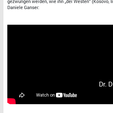
gezwungen werden, wie ihn „der Westen“ (Kosovo, Ira
Daniele Ganser:
Dr. 