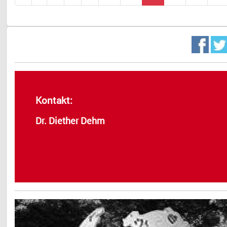
Kontakt:
Dr. Diether Dehm