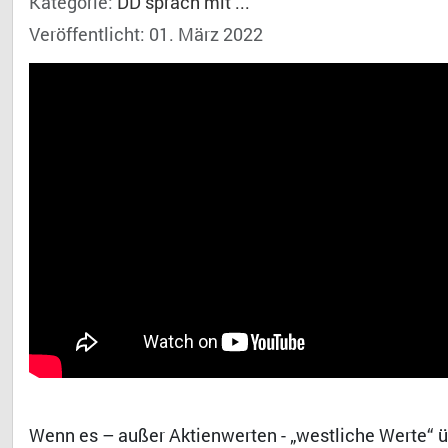
Kategorie:
DD sprach mit ...
Veröffentlicht: 01. März 2022
Wenn es – außer Aktienwerten - „westliche Werte“ ü