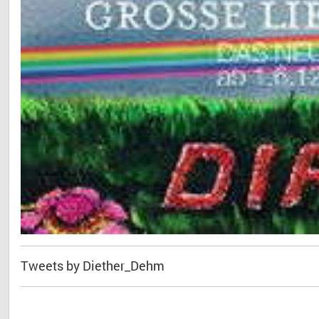
Tweets by Diether_Dehm