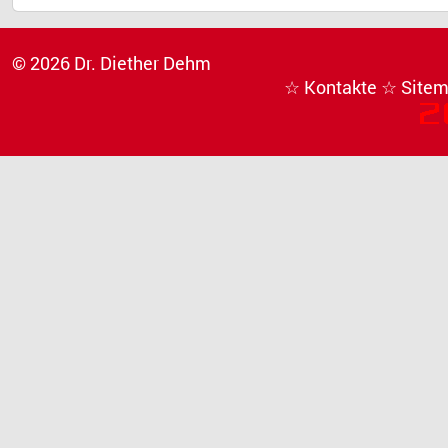
© 2026 Dr. Diether Dehm
☆ Kontakte
☆ Site