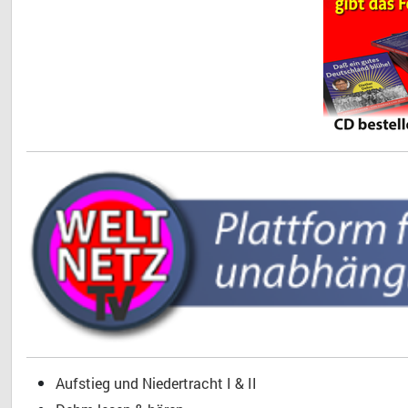
Aufstieg und Niedertracht I & II