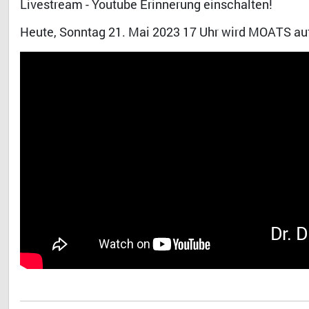
Livestream - Youtube Erinnerung einschalten!
Heute, Sonntag 21. Mai 2023 17 Uhr wird MOATS auf
Dr. 