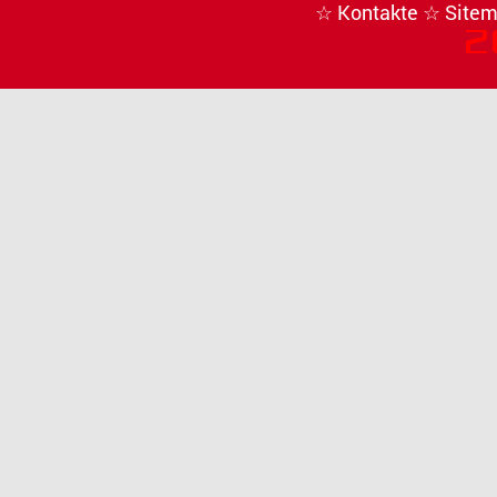
☆ Kontakte
☆ Site