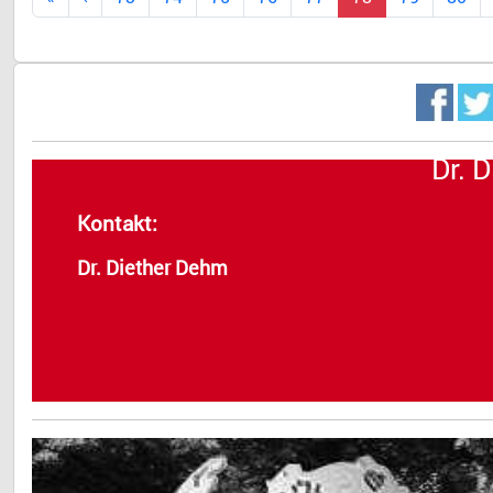
Dr. 
Kontakt:
Dr. Diether Dehm