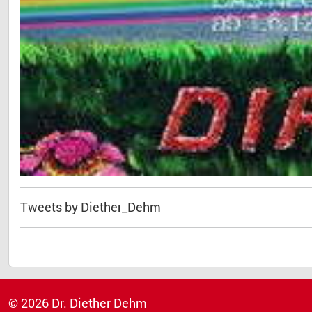
Tweets by Diether_Dehm
© 2026 Dr. Diether Dehm