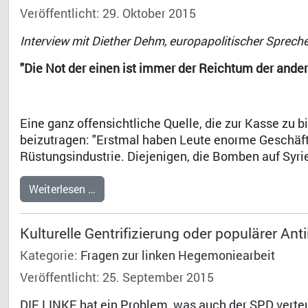
Veröffentlicht: 29. Oktober 2015
Interview mit Diether Dehm, europapolitischer Sprec
"Die Not der einen ist immer der Reichtum der ander
Eine ganz offensichtliche Quelle, die zur Kasse zu b
beizutragen: "Erstmal haben Leute enorme Geschäft
Rüstungsindustrie. Diejenigen, die Bomben auf Syri
Weiterlesen …
Kulturelle Gentrifizierung oder populärer Ant
Kategorie:
Fragen zur linken Hegemoniearbeit
Veröffentlicht: 25. September 2015
DIE LINKE hat ein Problem, was auch der SPD verteuf