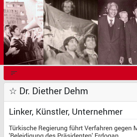
☆ Dr. Diether Dehm
Linker, Künstler, Unternehmer
Türkische Regierung führt Verfahren gegen M
'Beleidigung des Präsidenten' Erdogan