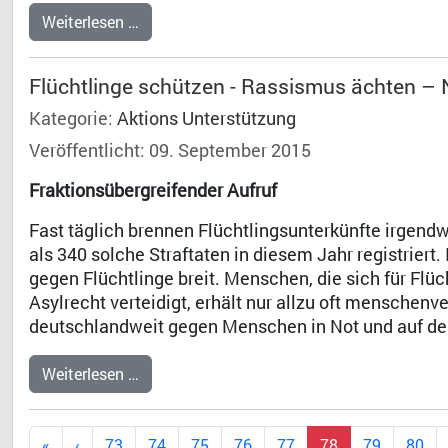
Weiterlesen …
Flüchtlinge schützen - Rassismus ächten – 
Kategorie:
Aktions Unterstützung
Veröffentlicht: 09. September 2015
Fraktionsübergreifender Aufruf
Fast täglich brennen Flüchtlingsunterkünfte irgend
als 340 solche Straftaten in diesem Jahr registriert
gegen Flüchtlinge breit. Menschen, die sich für Flü
Asylrecht verteidigt, erhält nur allzu oft mensche
deutschlandweit gegen Menschen in Not und auf der 
Weiterlesen …
73
74
75
76
77
78
79
80