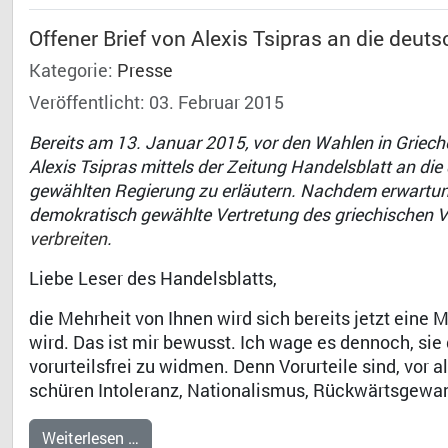
Offener Brief von Alexis Tsipras an die deut
Kategorie:
Presse
Veröffentlicht: 03. Februar 2015
Bereits am 13. Januar 2015, vor den Wahlen in Griech
Alexis Tsipras mittels der Zeitung Handelsblatt an die
gewählten Regierung zu erläutern. Nachdem erwartung
demokratisch gewählte Vertretung des griechischen Vo
verbreiten
.
Liebe Leser des Handelsblatts,
die Mehrheit von Ihnen wird sich bereits jetzt eine 
wird. Das ist mir bewusst. Ich wage es dennoch, sie
vorurteilsfrei zu widmen. Denn Vorurteile sind, vor a
schüren Intoleranz, Nationalismus, Rückwärtsgewand
Weiterlesen …