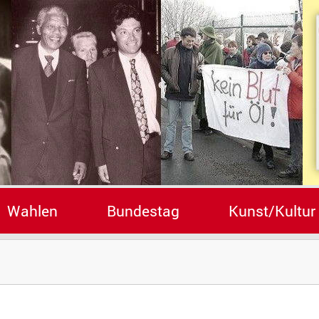
Wahlen
Bundestag
Kunst/Kultur