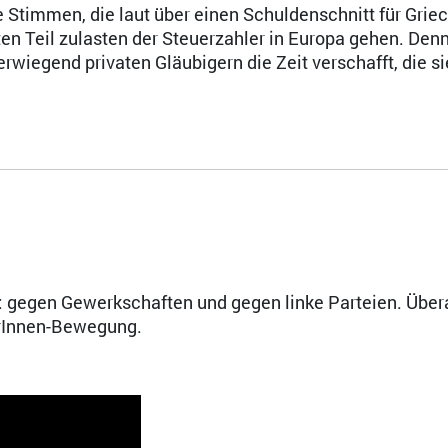
e Stimmen, die laut über einen Schuldenschnitt für Grie
en Teil zulasten der Steuerzahler in Europa gehen. Denn
wiegend privaten Gläubigern die Zeit verschafft, die si
: gegen Gewerkschaften und gegen linke Parteien. Übera
terInnen-Bewegung.