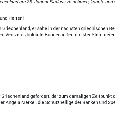
henland am 25. Januar Einfluss zu nehmen, konnte und so
 und Herren!
 Griechenland, er sähe in der nächsten griechischen R
en Venizelos huldigte Bundesaußenminister Steinmeier 
r Griechenland gefordert, der zum damaligen Zeitpunkt 
er Angela Merkel, die Schutzheilige der Banken und Sp