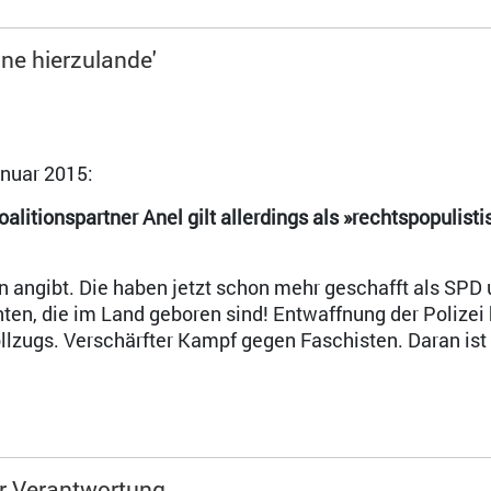
ne hierzulande'
nuar 2015:
alitionspartner Anel gilt allerdings als »rechtspopulisti
n angibt. Die haben jetzt schon mehr geschafft als SPD
nten, die im Land geboren sind! Entwaffnung der Polizei 
lzugs. Verschärfter Kampf gegen Faschisten. Daran ist
er Verantwortung