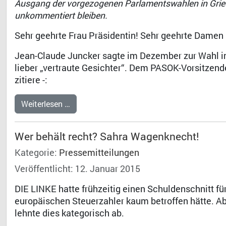
Ausgang der vorgezogenen Parlamentswahlen in Griec
unkommentiert bleiben.
Sehr geehrte Frau Präsidentin! Sehr geehrte Damen
Jean-Claude Juncker sagte im Dezember zur Wahl in
lieber „vertraute Gesichter“. Dem PASOK-Vorsitzend
zitiere -:
Weiterlesen …
Wer behält recht? Sahra Wagenknecht!
Kategorie:
Pressemitteilungen
Veröffentlicht: 12. Januar 2015
DIE LINKE hatte frühzeitig einen Schuldenschnitt fü
europäischen Steuerzahler kaum betroffen hätte. Ab
lehnte dies kategorisch ab.