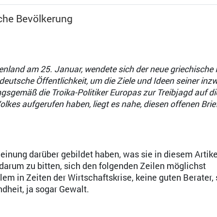
sche Bevölkerung
enland am 25. Januar, wendete sich der neue griechische 
 deutsche Öffentlichkeit, um die Ziele und Ideen seiner inz
sgemäß die Troika-Politiker Europas zur Treibjagd auf di
lkes aufgerufen haben, liegt es nahe, diesen offenen Brie
Dr. Diether Dehm
Meinung darüber gebildet haben, was sie in diesem Artike
 darum zu bitten, sich den folgenden Zeilen möglichst
llem in Zeiten der Wirtschaftskrise, keine guten Berater, 
heit, ja sogar Gewalt.