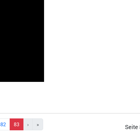
82
83
Seite