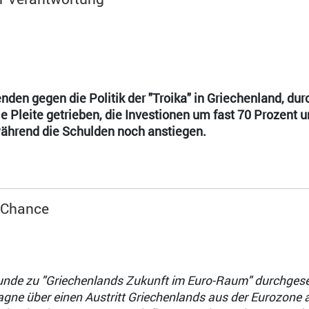
den gegen die Politik der "Troika" in Griechenland, durc
ie Pleite getrieben, die Investionen um fast 70 Prozent u
während die Schulden noch anstiegen.
e Chance
tunde zu "Griechenlands Zukunft im Euro-Raum" durchges
gne über einen Austritt Griechenlands aus der Eurozone 