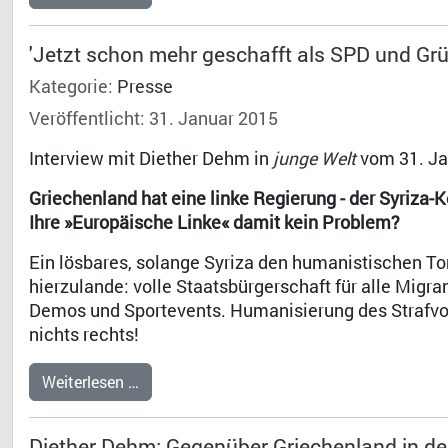
'Jetzt schon mehr geschafft als SPD und Grü
Kategorie:
Presse
Veröffentlicht: 31. Januar 2015
Interview mit Diether Dehm in
junge Welt
vom 31. Ja
Griechenland hat eine linke Regierung - der Syriza-Ko
Ihre »Europäische Linke« damit kein Problem?
Ein lösbares, solange Syriza den humanistischen To
hierzulande: volle Staatsbürgerschaft für alle Migra
Demos und Sportevents. Humanisierung des Strafvol
nichts rechts!
Weiterlesen …
Diether Dehm: Gegenüber Griechenland in d