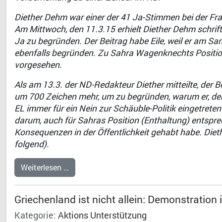
Diether Dehm war einer der 41 Ja-Stimmen bei der Fr
Am Mittwoch, den 11.3.15 erhielt Diether Dehm schrif
Ja zu begründen. Der Beitrag habe Eile, weil er am Sa
ebenfalls begründen. Zu Sahra Wagenknechts Position 
vorgesehen.
Als am 13.3. der ND-Redakteur Diether mitteilte, der
um 700 Zeichen mehr, um zu begründen, warum er, der
EL immer für ein Nein zur Schäuble-Politik eingetret
darum, auch für Sahras Position (Enthaltung) entspr
Konsequenzen in der Öffentlichkeit gehabt habe. Diet
folgend).
Weiterlesen …
Griechenland ist nicht allein: Demonstration 
Kategorie:
Aktions Unterstützung