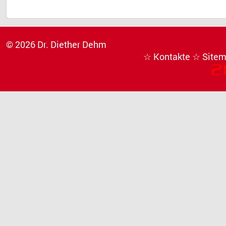
© 2026 Dr. Diether Dehm
☆ Kontakte
☆ Site