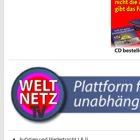
Aufstieg und Niedertracht I & II