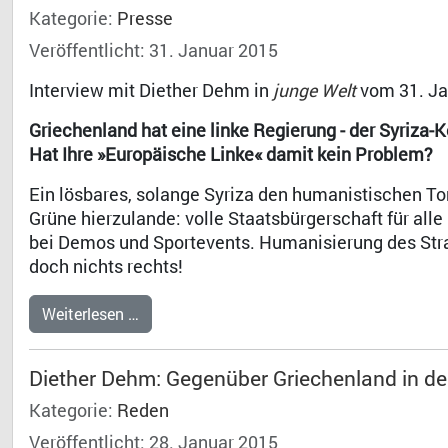
Kategorie:
Presse
Veröffentlicht: 31. Januar 2015
Interview mit Diether Dehm in
junge Welt
vom 31. Ja
Griechenland hat eine linke Regierung - der Syriza-Ko
Hat Ihre »Europäische Linke« damit kein Problem?
Ein lösbares, solange Syriza den humanistischen To
Grüne hierzulande: volle Staatsbürgerschaft für all
bei Demos und Sportevents. Humanisierung des Stra
doch nichts rechts!
Weiterlesen …
Diether Dehm: Gegenüber Griechenland in d
Kategorie:
Reden
Veröffentlicht: 28. Januar 2015