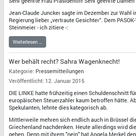
Sehr geehrte Frau Präsidentin! Sehr geehrte Damen
Jean-Claude Juncker sagte im Dezember zur Wahl in
Regierung lieber „vertraute Gesichter“. Dem PASOK
Steinmeier - ich zitiere -:
Weiterlesen …
Wer behält recht? Sahra Wagenknecht!
Kategorie:
Pressemitteilungen
Veröffentlicht: 12. Januar 2015
DIE LINKE hatte frühzeitig einen Schuldenschnitt fü
europäischen Steuerzahler kaum betroffen hätte. Ab
Spekulanten, lehnte dies kategorisch ab.
Mittlerweile mehren sich endlich auch in Brüssel di
Griechenland nachdenken. Heute allerdings wird die
gehen. Denn mit ihrem "nein" hat Angela Merkel den