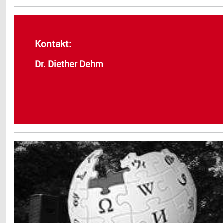
Kontakt:
Dr. Diether Dehm