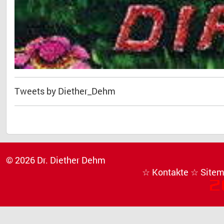
Tweets by Diether_Dehm
© 2026 Dr. Diether Dehm
☆ Kontakte
☆ Site