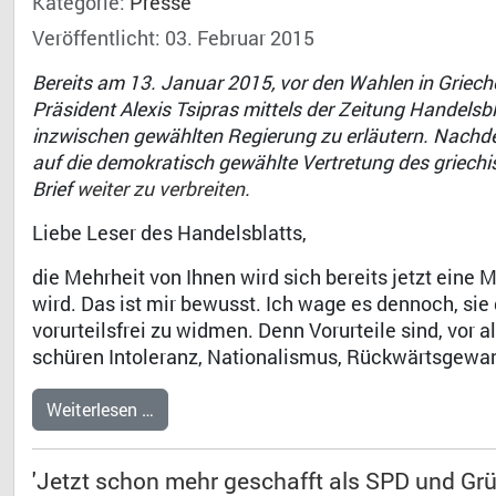
Kategorie:
Presse
Veröffentlicht: 03. Februar 2015
Bereits am 13. Januar 2015, vor den Wahlen in Griech
Präsident Alexis Tsipras mittels der Zeitung Handelsbl
inzwischen gewählten Regierung zu erläutern. Nachde
auf die demokratisch gewählte Vertretung des griechi
Brief
weiter zu verbreiten
.
Liebe Leser des Handelsblatts,
die Mehrheit von Ihnen wird sich bereits jetzt eine 
wird. Das ist mir bewusst. Ich wage es dennoch, sie
vorurteilsfrei zu widmen. Denn Vorurteile sind, vor a
schüren Intoleranz, Nationalismus, Rückwärtsgewand
Weiterlesen …
'Jetzt schon mehr geschafft als SPD und Grü