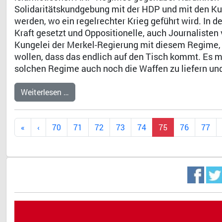
Solidaritätskundgebung mit der HDP und mit den Kur
werden, wo ein regelrechter Krieg geführt wird. In
Kraft gesetzt und Oppositionelle, auch Journaliste
Kungelei der Merkel-Regierung mit diesem Regime, d
wollen, dass das endlich auf den Tisch kommt. Es m
solchen Regime auch noch die Waffen zu liefern und
Weiterlesen …
70
71
72
73
74
75
76
77