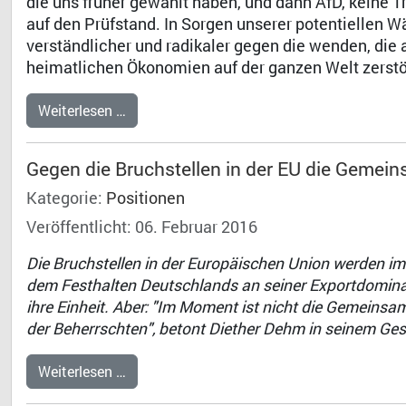
die uns früher gewählt haben, und dann AfD, keine 
auf den Prüfstand. In Sorgen unserer potentiellen Wä
verständlicher und radikaler gegen die wenden, die 
heimatlichen Ökonomien auf der ganzen Welt zerstör
Weiterlesen …
Gegen die Bruchstellen in der EU die Gemein
Kategorie:
Positionen
Veröffentlicht: 06. Februar 2016
Die Bruchstellen in der Europäischen Union werden i
dem Festhalten Deutschlands an seiner Exportdominan
ihre Einheit. Aber: "Im Moment ist nicht die Gemeins
der Beherrschten", betont Diether Dehm in seinem Ge
Weiterlesen …