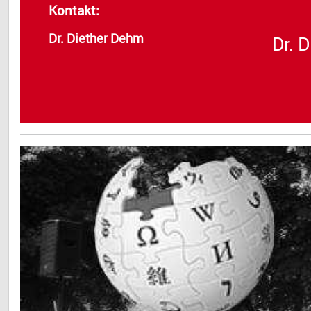
Kontakt:
Dr. Diether Dehm
Dr. 