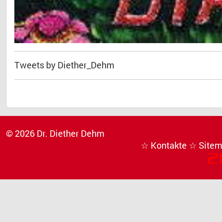
Tweets by Diether_Dehm
© 2026 Dr. Diether Dehm
☆ Kontakte
☆ Site