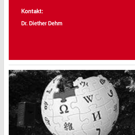
Kontakt:
Dr. Diether Dehm