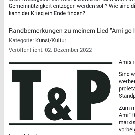
Gemeinnützigkeit entzogen werden soll? Wie sind 
kann der Krieg ein Ende finden?
Randbemerkungen zu meinem Lied "Ami go
Kategorie:
Kunst/Kultur
Veröffentlicht: 02. Dezember 2022
Amis r
Sind w
werben
prolet
Stand
Zum me
Ami“ f
marxis
vorbei