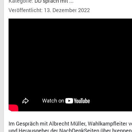
Kategorie:
DD sprach mit ...
Veröffentlicht: 13. Dezember 2022
Im Gespräch mit Albrecht Müller, Wahlkampfleiter 
und Herausgeber der NachDenkSeiten über brennen