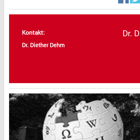
Dr. 
Kontakt:
Dr. Diether Dehm