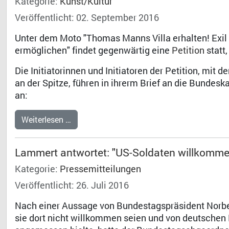
Kategorie:
Kunst/Kultur
Veröffentlicht: 02. September 2016
Unter dem Moto "Thomas Manns Villa erhalten! Exil
ermöglichen" findet gegenwärtig eine
Petition
statt
Die Initiatorinnen und Initiatoren der Petition, mit d
an der Spitze, führen in ihrerm Brief an die Bundesk
an:
Weiterlesen …
Lammert antwortet: "US-Soldaten willkomm
Kategorie:
Pressemitteilungen
Veröffentlicht: 26. Juli 2016
Nach einer Aussage von Bundestagspräsident Norbe
sie dort nicht willkommen seien und von deutschen P