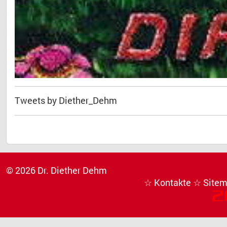
Tweets by Diether_Dehm
© 2026 Dr. Diether Dehm
☆ Kontakte
☆ Site