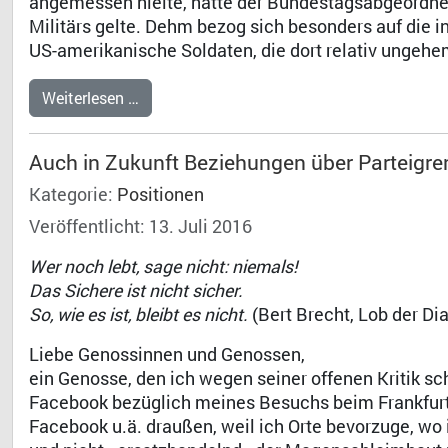
angemessen hielte, hatte der Bundestagsabgeordnet
Militärs gelte. Dehm bezog sich besonders auf die 
US-amerikanische Soldaten, die dort relativ ungehe
Weiterlesen …
Auch in Zukunft Beziehungen über Parteigr
Kategorie:
Positionen
Veröffentlicht: 13. Juli 2016
Wer noch lebt, sage nicht: niemals!
Das Sichere ist nicht sicher.
So, wie es ist, bleibt es nicht.
(Bert Brecht, Lob der Dia
Liebe Genossinnen und Genossen,
ein Genosse, den ich wegen seiner offenen Kritik s
Facebook bezüglich meines Besuchs beim Frankfurte
Facebook u.ä. draußen, weil ich Orte bevorzuge, w