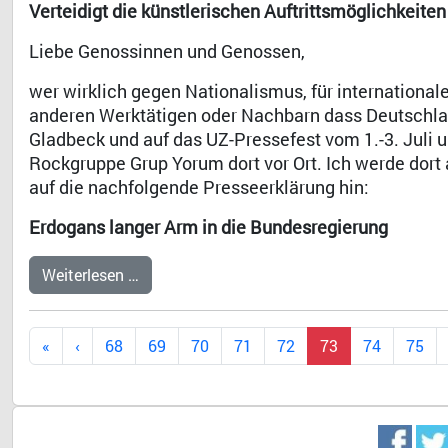
Verteidigt die künstlerischen Auftrittsmöglichkeit
Liebe Genossinnen und Genossen,
wer wirklich gegen Nationalismus, für internationale 
anderen Werktätigen oder Nachbarn dass Deutsch
Gladbeck und auf das UZ-Pressefest vom 1.-3. Juli und
Rockgruppe Grup Yorum dort vor Ort. Ich werde dort 
auf die nachfolgende Presseerklärung hin:
Erdogans langer Arm in die Bundesregierung
Weiterlesen …
68
69
70
71
72
73
74
75