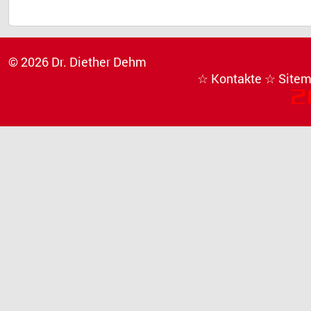
© 2026 Dr. Diether Dehm
☆ Kontakte
☆ Site