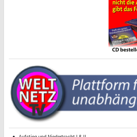
Aufstieg und Niedertracht I & II