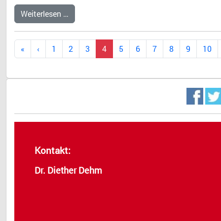
Weiterlesen …
1
2
3
4
5
6
7
8
9
10
Kontakt:
Dr. Diether Dehm