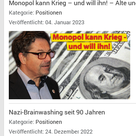
Monopol kann Krieg – und will ihn! – Alte u
Kategorie:
Positionen
Veröffentlicht: 04. Januar 2023
Nazi-Brainwashing seit 90 Jahren
Kategorie:
Positionen
Veröffentlicht: 24. Dezember 2022