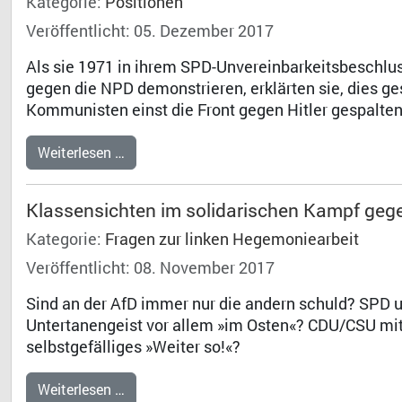
Kategorie:
Positionen
Veröffentlicht: 05. Dezember 2017
Als sie 1971 in ihrem SPD-Unvereinbarkeitsbeschl
gegen die NPD demonstrieren, erklärten sie, dies ge
Kommunisten einst die Front gegen Hitler gespalten
Weiterlesen …
Klassensichten im solidarischen Kampf gege
Kategorie:
Fragen zur linken Hegemoniearbeit
Veröffentlicht: 08. November 2017
Sind an der AfD immer nur die andern schuld? SPD u
Untertanengeist vor allem »im Osten«? CDU/CSU mit r
selbstgefälliges »Weiter so!«?
Weiterlesen …