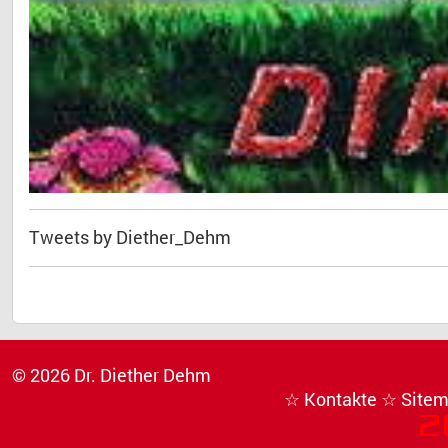
Tweets by Diether_Dehm
© 2026 Dr. Diether Dehm
☆ Kontakte
☆ Site