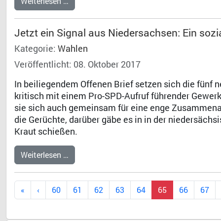
Weiterlesen …
Jetzt ein Signal aus Niedersachsen: Ein soz
Kategorie:
Wahlen
Veröffentlicht: 08. Oktober 2017
In beiliegendem Offenen Brief setzen sich die fü
kritisch mit einem Pro-SPD-Aufruf führender Gewerk
sie sich auch gemeinsam für eine enge Zusammenar
die Gerüchte, darüber gäbe es in in der niedersächs
Kraut schießen.
Weiterlesen …
60
61
62
63
64
65
66
67