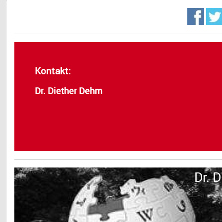
Kontakt:
Dr. Diether Dehm
Dr. 